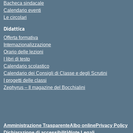
Bacheca sindacale
Calendario eventi
Le circolari
Didattica
Offerta formativa
Internazionalizzazione
Orario delle lezioni
I libri di testo
Calendario scolastico
Calendario dei Consigli di Classe e degli Scrutini
I progetti delle classi
Zephyrus – Il magazine del Bocchialini
Amministrazione Trasparente
Albo online
Privacy Policy
Dichiarazione di accessibilità
Note Legali