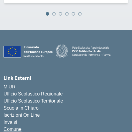
Polo Scolastico Agroindustriale
ISISS Galilei-Bocchialini
San Secondo Parmense - Parma
— Visita la pagina iniziale della scuola
Link Esterni
MIUR
Ufficio Scolastico Regionale
Ufficio Scolastico Territoriale
Scuola in Chiaro
Iscrizioni On Line
Invalsi
Comune