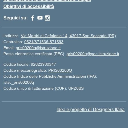
Obiettivi di accessibilità
Seguici su:
Indirizzo:
Via Martiri di Cefalonia 14, 43017 San Secondo (PR)
Centralino:
0521/871536-871593
Email:
pris00200q@istruzione.it
Posta elettronica certificata (PEC):
pris00200q@pec.istruzione.it
Codice fiscale: 92023930347
Codice meccanografico:
PRIS00200Q
Codice Indice delle Pubbliche Amministrazioni (IPA):
istsc_pris00200q
Codice unico di fatturazione (CUF): UFZ0BS
Idea e progetto di Designers Italia