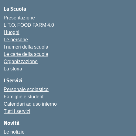
La Scuola
Presentazione
L.T.O. FOOD FARM 4.0
I luoghi
Le persone
I numeri della scuola
Le carte della scuola
Organizzazione
La storia
I Servizi
Personale scolastico
Famiglie e studenti
Calendari ad uso interno
Tutti i servizi
Novità
Le notizie