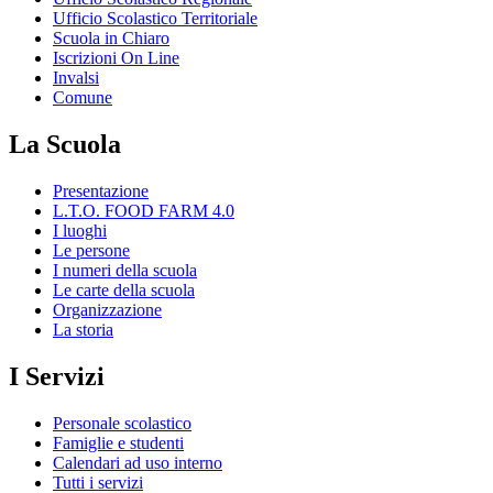
Ufficio Scolastico Territoriale
Scuola in Chiaro
Iscrizioni On Line
Invalsi
Comune
La Scuola
Presentazione
L.T.O. FOOD FARM 4.0
I luoghi
Le persone
I numeri della scuola
Le carte della scuola
Organizzazione
La storia
I Servizi
Personale scolastico
Famiglie e studenti
Calendari ad uso interno
Tutti i servizi