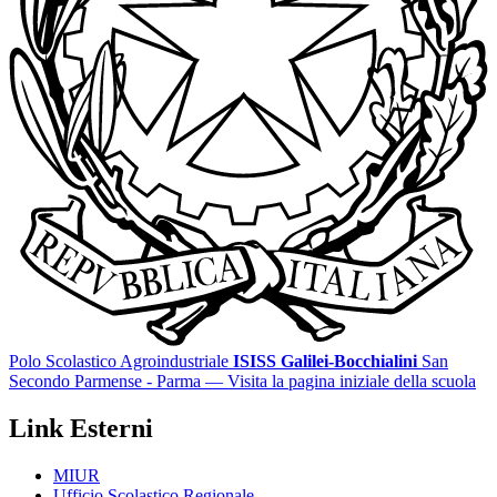
Polo Scolastico Agroindustriale
ISISS Galilei-Bocchialini
San
Secondo Parmense - Parma
— Visita la pagina iniziale della scuola
Link Esterni
MIUR
Ufficio Scolastico Regionale