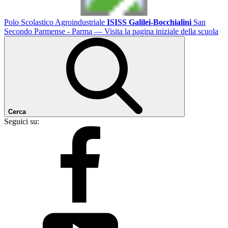
Polo Scolastico Agroindustriale
ISISS Galilei-Bocchialini
San
Secondo Parmense - Parma
— Visita la pagina iniziale della scuola
Cerca
Seguici su: