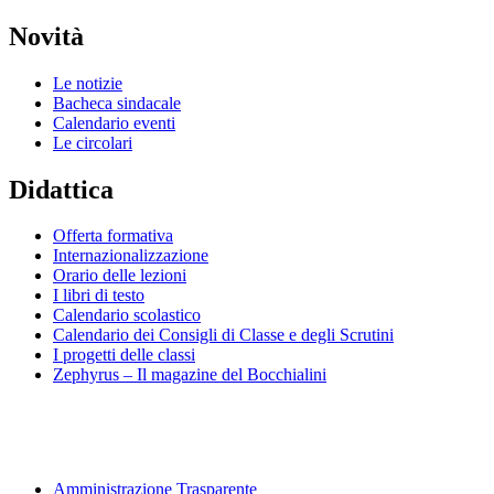
Novità
Le notizie
Bacheca sindacale
Calendario eventi
Le circolari
Didattica
Offerta formativa
Internazionalizzazione
Orario delle lezioni
I libri di testo
Calendario scolastico
Calendario dei Consigli di Classe e degli Scrutini
I progetti delle classi
Zephyrus – Il magazine del Bocchialini
Amministrazione Trasparente