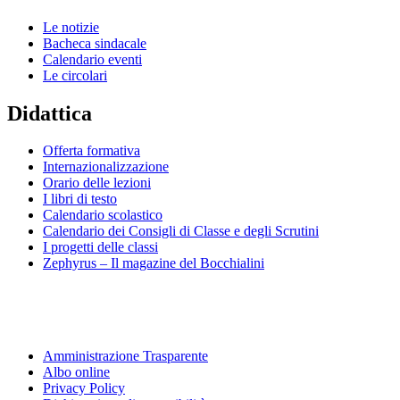
Le notizie
Bacheca sindacale
Calendario eventi
Le circolari
Didattica
Offerta formativa
Internazionalizzazione
Orario delle lezioni
I libri di testo
Calendario scolastico
Calendario dei Consigli di Classe e degli Scrutini
I progetti delle classi
Zephyrus – Il magazine del Bocchialini
Amministrazione Trasparente
Albo online
Privacy Policy