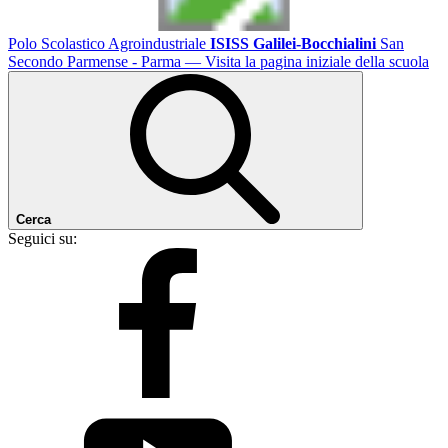
Polo Scolastico Agroindustriale
ISISS Galilei-Bocchialini
San
Secondo Parmense - Parma
— Visita la pagina iniziale della scuola
Cerca
Seguici su: