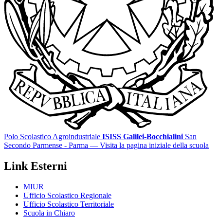
Polo Scolastico Agroindustriale
ISISS Galilei-Bocchialini
San
Secondo Parmense - Parma
— Visita la pagina iniziale della scuola
Link Esterni
MIUR
Ufficio Scolastico Regionale
Ufficio Scolastico Territoriale
Scuola in Chiaro