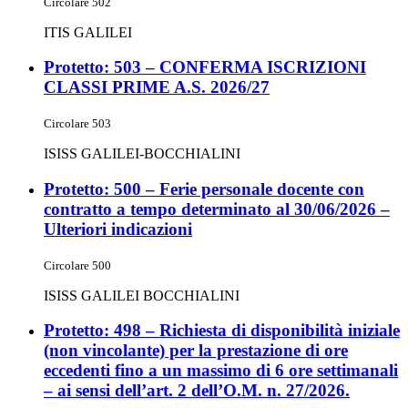
Circolare 502
ITIS GALILEI
Protetto: 503 – CONFERMA ISCRIZIONI
CLASSI PRIME A.S. 2026/27
Circolare 503
ISISS GALILEI-BOCCHIALINI
Protetto: 500 – Ferie personale docente con
contratto a tempo determinato al 30/06/2026 –
Ulteriori indicazioni
Circolare 500
ISISS GALILEI BOCCHIALINI
Protetto: 498 – Richiesta di disponibilità iniziale
(non vincolante) per la prestazione di ore
eccedenti fino a un massimo di 6 ore settimanali
– ai sensi dell’art. 2 dell’O.M. n. 27/2026.