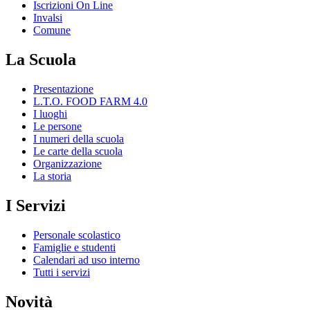
Iscrizioni On Line
Invalsi
Comune
La Scuola
Presentazione
L.T.O. FOOD FARM 4.0
I luoghi
Le persone
I numeri della scuola
Le carte della scuola
Organizzazione
La storia
I Servizi
Personale scolastico
Famiglie e studenti
Calendari ad uso interno
Tutti i servizi
Novità