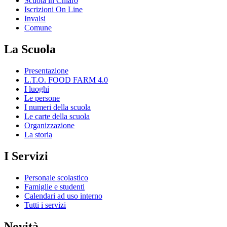
Scuola in Chiaro
Iscrizioni On Line
Invalsi
Comune
La Scuola
Presentazione
L.T.O. FOOD FARM 4.0
I luoghi
Le persone
I numeri della scuola
Le carte della scuola
Organizzazione
La storia
I Servizi
Personale scolastico
Famiglie e studenti
Calendari ad uso interno
Tutti i servizi
Novità