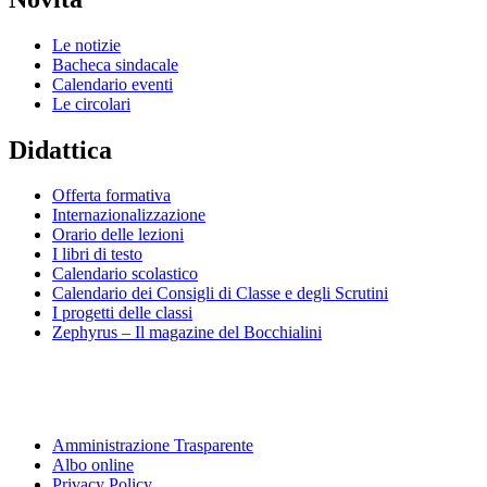
Le notizie
Bacheca sindacale
Calendario eventi
Le circolari
Didattica
Offerta formativa
Internazionalizzazione
Orario delle lezioni
I libri di testo
Calendario scolastico
Calendario dei Consigli di Classe e degli Scrutini
I progetti delle classi
Zephyrus – Il magazine del Bocchialini
Amministrazione Trasparente
Albo online
Privacy Policy