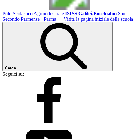
Polo Scolastico Agroindustriale
ISISS Galilei-Bocchialini
San
Secondo Parmense - Parma
— Visita la pagina iniziale della scuola
Cerca
Seguici su: