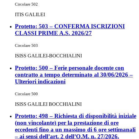
Circolare 502
ITIS GALILEI
Protetto: 503 – CONFERMA ISCRIZIONI
CLASSI PRIME A.S. 2026/27
Circolare 503
ISISS GALILEI-BOCCHIALINI
Protetto: 500 – Ferie personale docente con
contratto a tempo determinato al 30/06/2026 –
Ulteriori indicazioni
Circolare 500
ISISS GALILEI BOCCHIALINI
Protetto: 498 – Richiesta di disponibilità iniziale
(non vincolante) per la prestazione di ore
eccedenti fino a un massimo di 6 ore settimanali
– ai sensi dell’art. 2 dell’O.M. n. 27/2026.