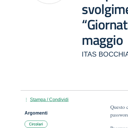
svolgime
“Giornat
maggio
ITAS BOCCHIA
Stampa / Condividi
Questo c
Argomenti
password
Circolari