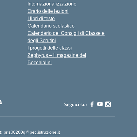
Internazionalizzazione
Orario delle lezioni
I libri di testo
Calendario scolastico
Calendario dei Consigli di Classe e
degli Scrutini
I progetti delle classi
Zephyrus – Il magazine del
Bocchialini
à
Seguici su:
):
pris00200q@pec.istruzione.it