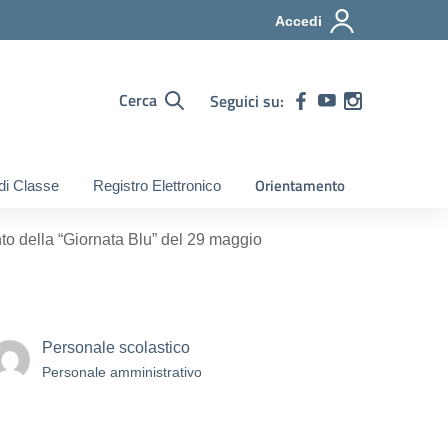
Accedi
Cerca
Seguici su:
Orientamento
 di Classe
Registro Elettronico
o della “Giornata Blu” del 29 maggio
Personale scolastico
Personale amministrativo