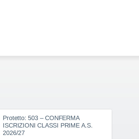
Protetto: 503 – CONFERMA
Prot
ISCRIZIONI CLASSI PRIME A.S.
doce
2026/27
dete