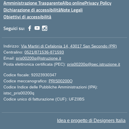
Amministrazione Trasparente
Albo online
Privacy Policy
Dichiarazione di accessibilità
Note Legali
Obiettivi di accessibilità
Seguici su:
Indirizzo:
Via Martiri di Cefalonia 14, 43017 San Secondo (PR)
Centralino:
0521/871536-871593
Email:
pris00200q@istruzione.it
Posta elettronica certificata (PEC):
pris00200q@pec.istruzione.it
Codice fiscale: 92023930347
Codice meccanografico:
PRIS00200Q
Codice Indice delle Pubbliche Amministrazioni (IPA):
istsc_pris00200q
Codice unico di fatturazione (CUF): UFZ0BS
Idea e progetto di Designers Italia