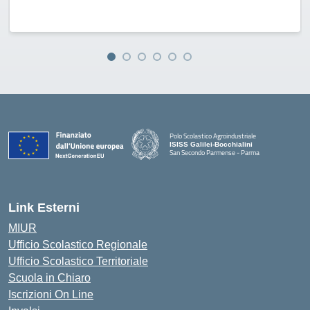
Polo Scolastico Agroindustriale
ISISS Galilei-Bocchialini
San Secondo Parmense - Parma
— Visita la pagina iniziale della scuola
Link Esterni
MIUR
Ufficio Scolastico Regionale
Ufficio Scolastico Territoriale
Scuola in Chiaro
Iscrizioni On Line