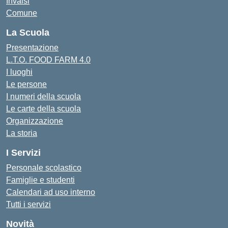
Invalsi
Comune
La Scuola
Presentazione
L.T.O. FOOD FARM 4.0
I luoghi
Le persone
I numeri della scuola
Le carte della scuola
Organizzazione
La storia
I Servizi
Personale scolastico
Famiglie e studenti
Calendari ad uso interno
Tutti i servizi
Novità