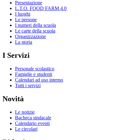
Presentazione
L.T.O. FOOD FARM 4.0
I luoghi
Le persone
I numeri della scuola
Le carte della scuola
Organizzazione
La storia
I Servizi
Personale scolastico
Famiglie e studenti
Calendari ad uso interno
Tutti i servizi
Novità
Le notizie
Bacheca sindacale
Calendario eventi
Le circolari