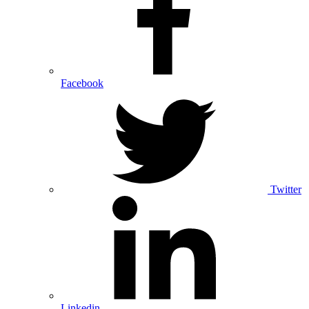
Facebook
Twitter
Linkedin