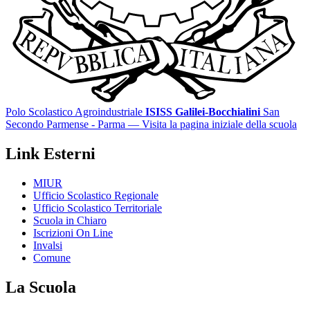
Polo Scolastico Agroindustriale
ISISS Galilei-Bocchialini
San
Secondo Parmense - Parma
— Visita la pagina iniziale della scuola
Link Esterni
MIUR
Ufficio Scolastico Regionale
Ufficio Scolastico Territoriale
Scuola in Chiaro
Iscrizioni On Line
Invalsi
Comune
La Scuola