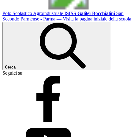
Polo Scolastico Agroindustriale
ISISS Galilei-Bocchialini
San
Secondo Parmense - Parma
— Visita la pagina iniziale della scuola
Cerca
Seguici su: