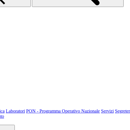
ica
Laboratori
PON - Programma Operativo Nazionale
Servizi
Segreter
uto