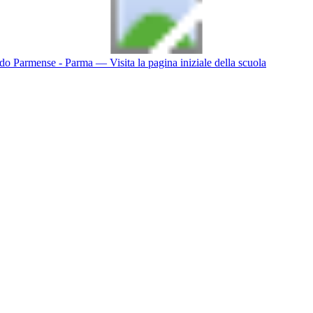
do Parmense - Parma
— Visita la pagina iniziale della scuola