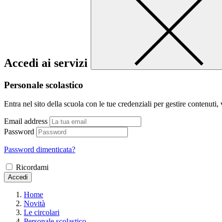
Accedi ai servizi
Personale scolastico
Entra nel sito della scuola con le tue credenziali per gestire contenuti, v
Email address
Password
Password dimenticata?
Ricordami
Accedi
Home
Novità
Le circolari
Personale scolastico