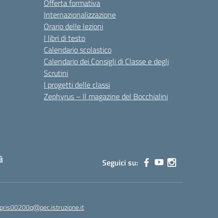
Offerta formativa
Internazionalizzazione
Orario delle lezioni
I libri di testo
Calendario scolastico
Calendario dei Consigli di Classe e degli
Scrutini
I progetti delle classi
Zephyrus – Il magazine del Bocchialini
à
Seguici su:
pris00200q@pec.istruzione.it