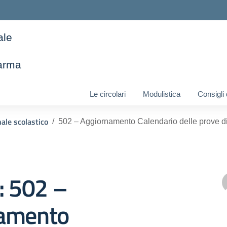
ale
arma
ella scuola
Le circolari
Modulistica
Consigli
ale scolastico
502 – Aggiornamento Calendario delle prove di
: 502 –
amento