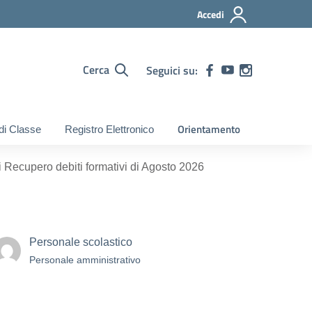
Accedi
Cerca
Seguici su:
Orientamento
 di Classe
Registro Elettronico
 Recupero debiti formativi di Agosto 2026
Personale scolastico
Personale amministrativo