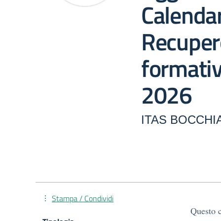
Calendar
Recupero
formativ
2026
ITAS BOCCHIA
Stampa / Condividi
Questo c