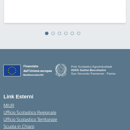
Polo Scolastico Agroindustriale
ISISS Galilei-Bocchialini
San Secondo Parmense - Parma
— Visita la pagina iniziale della scuola
Link Esterni
MIUR
Ufficio Scolastico Regionale
Ufficio Scolastico Territoriale
Scuola in Chiaro