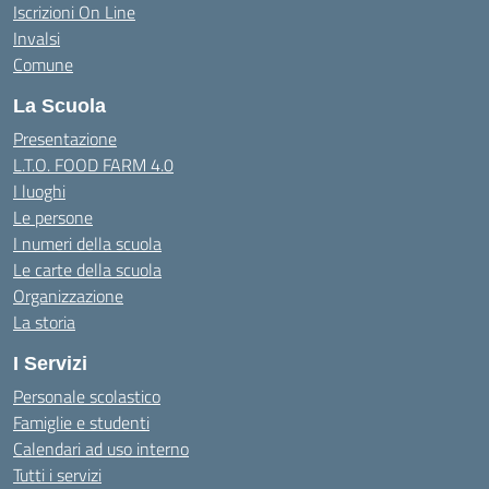
Iscrizioni On Line
Invalsi
Comune
La Scuola
Presentazione
L.T.O. FOOD FARM 4.0
I luoghi
Le persone
I numeri della scuola
Le carte della scuola
Organizzazione
La storia
I Servizi
Personale scolastico
Famiglie e studenti
Calendari ad uso interno
Tutti i servizi