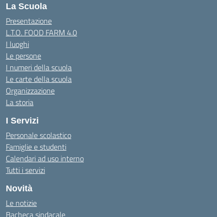
La Scuola
Presentazione
L.T.O. FOOD FARM 4.0
I luoghi
Le persone
I numeri della scuola
Le carte della scuola
Organizzazione
La storia
I Servizi
Personale scolastico
Famiglie e studenti
Calendari ad uso interno
Tutti i servizi
Novità
Le notizie
Bacheca sindacale