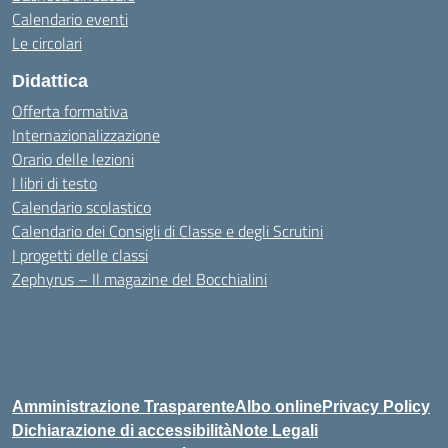
Calendario eventi
Le circolari
Didattica
Offerta formativa
Internazionalizzazione
Orario delle lezioni
I libri di testo
Calendario scolastico
Calendario dei Consigli di Classe e degli Scrutini
I progetti delle classi
Zephyrus – Il magazine del Bocchialini
Amministrazione Trasparente
Albo online
Privacy Policy
Dichiarazione di accessibilità
Note Legali