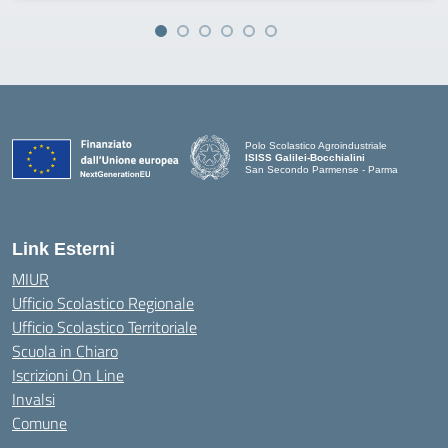
Polo Scolastico Agroindustriale
ISISS Galilei-Bocchialini
San Secondo Parmense - Parma
— Visita la pagina iniziale della scuola
Link Esterni
MIUR
Ufficio Scolastico Regionale
Ufficio Scolastico Territoriale
Scuola in Chiaro
Iscrizioni On Line
Invalsi
Comune