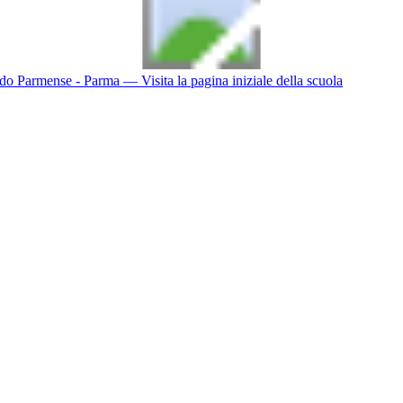
do Parmense - Parma
— Visita la pagina iniziale della scuola