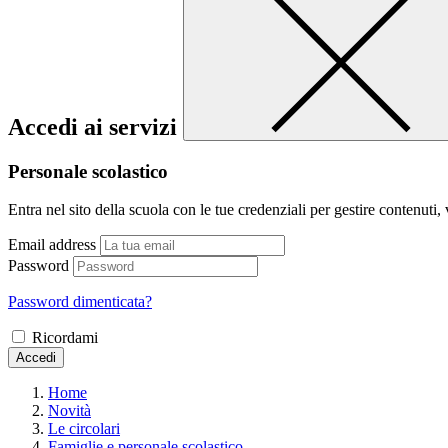
Accedi ai servizi
Personale scolastico
Entra nel sito della scuola con le tue credenziali per gestire contenuti, v
Email address
Password
Password dimenticata?
Ricordami
Accedi
Home
Novità
Le circolari
Famiglie e personale scolastico