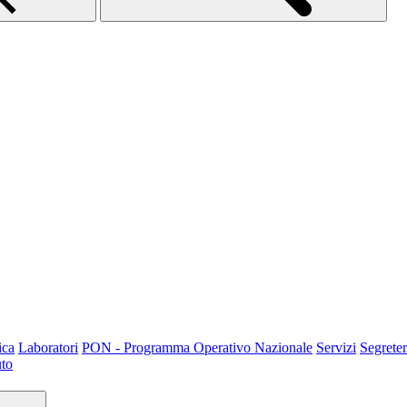
ica
Laboratori
PON - Programma Operativo Nazionale
Servizi
Segreter
uto