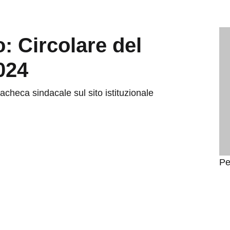
o: Circolare del
024
heca sindacale sul sito istituzionale
Pe