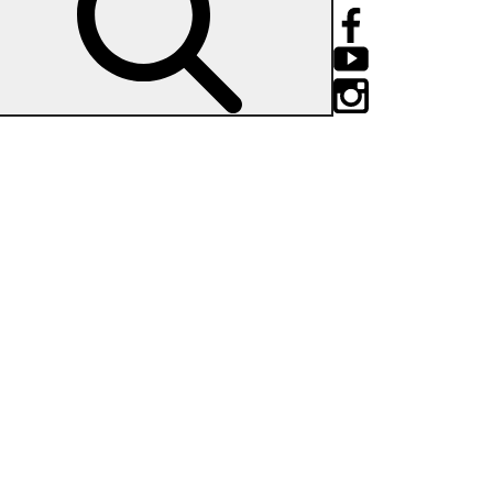
niziale della scuola