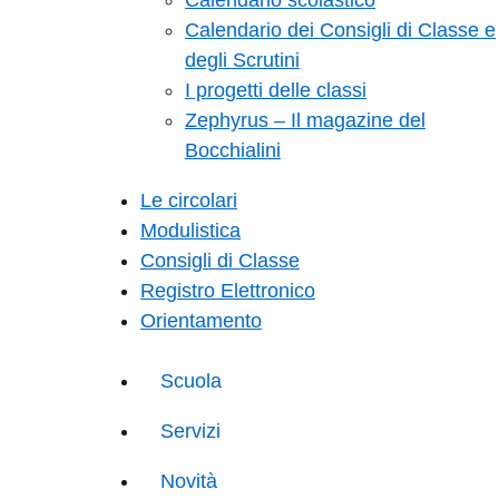
Calendario scolastico
Calendario dei Consigli di Classe e
degli Scrutini
I progetti delle classi
Zephyrus – Il magazine del
Bocchialini
Le circolari
Modulistica
Consigli di Classe
Registro Elettronico
Orientamento
Scuola
Servizi
Novità