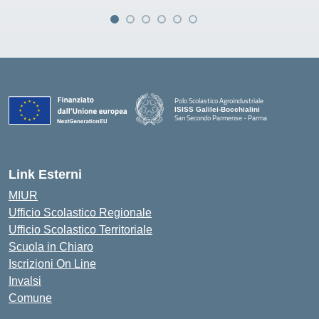
Polo Scolastico Agroindustriale
ISISS Galilei-Bocchialini
San Secondo Parmense - Parma
— Visita la pagina iniziale della scuola
Link Esterni
MIUR
Ufficio Scolastico Regionale
Ufficio Scolastico Territoriale
Scuola in Chiaro
Iscrizioni On Line
Invalsi
Comune