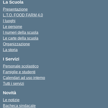
La Scuola
Presentazione
L.T.O. FOOD FARM 4.0
I luoghi
Le persone
I numeri della scuola
Le carte della scuola
Organizzazione
La storia
I Servizi
Personale scolastico
Famiglie e studenti
Calendari ad uso interno
Tutti i servizi
Novità
Le notizie
Bacheca sindacale