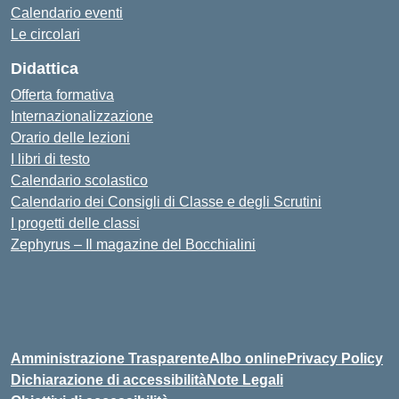
Calendario eventi
Le circolari
Didattica
Offerta formativa
Internazionalizzazione
Orario delle lezioni
I libri di testo
Calendario scolastico
Calendario dei Consigli di Classe e degli Scrutini
I progetti delle classi
Zephyrus – Il magazine del Bocchialini
Amministrazione Trasparente
Albo online
Privacy Policy
Dichiarazione di accessibilità
Note Legali