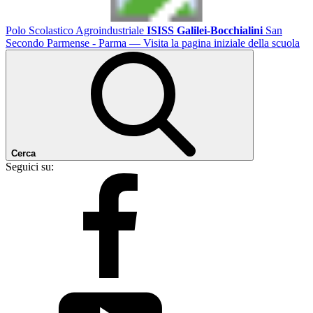
Polo Scolastico Agroindustriale
ISISS Galilei-Bocchialini
San
Secondo Parmense - Parma
— Visita la pagina iniziale della scuola
Cerca
Seguici su: