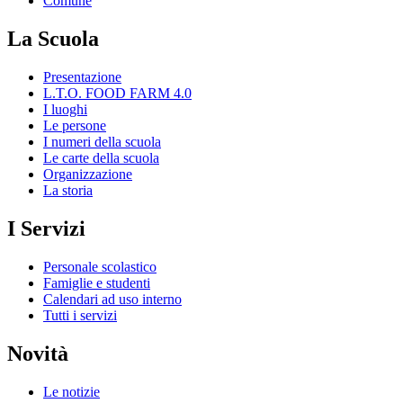
Comune
La Scuola
Presentazione
L.T.O. FOOD FARM 4.0
I luoghi
Le persone
I numeri della scuola
Le carte della scuola
Organizzazione
La storia
I Servizi
Personale scolastico
Famiglie e studenti
Calendari ad uso interno
Tutti i servizi
Novità
Le notizie