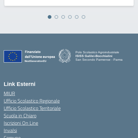
Polo Scolastico Agroindustriale
ISISS Galilei-Bocchialini
San Secondo Parmense - Parma
— Visita la pagina iniziale della scuola
Link Esterni
MIUR
Ufficio Scolastico Regionale
Ufficio Scolastico Territoriale
Scuola in Chiaro
Iscrizioni On Line
Invalsi
Comune