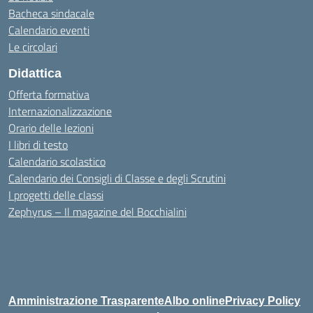
Bacheca sindacale
Calendario eventi
Le circolari
Didattica
Offerta formativa
Internazionalizzazione
Orario delle lezioni
I libri di testo
Calendario scolastico
Calendario dei Consigli di Classe e degli Scrutini
I progetti delle classi
Zephyrus – Il magazine del Bocchialini
Amministrazione Trasparente
Albo online
Privacy Policy