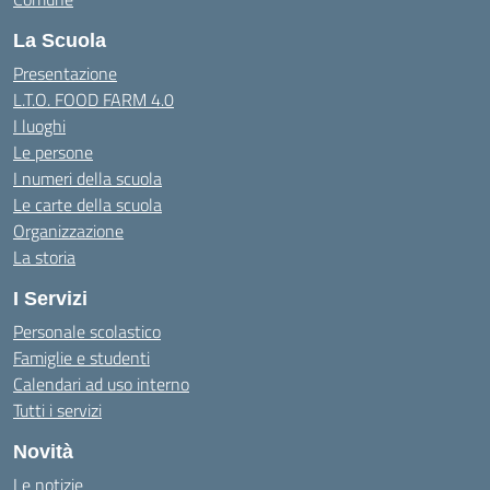
La Scuola
Presentazione
L.T.O. FOOD FARM 4.0
I luoghi
Le persone
I numeri della scuola
Le carte della scuola
Organizzazione
La storia
I Servizi
Personale scolastico
Famiglie e studenti
Calendari ad uso interno
Tutti i servizi
Novità
Le notizie