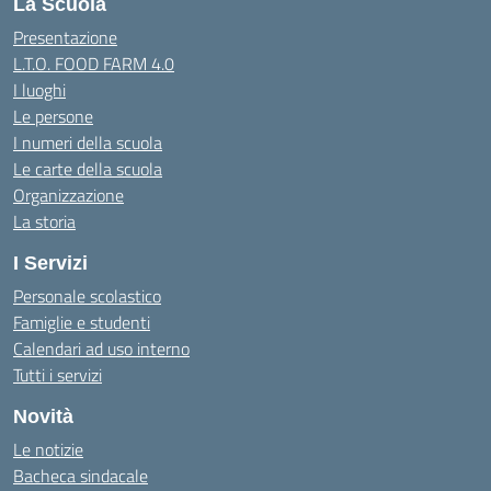
La Scuola
Presentazione
L.T.O. FOOD FARM 4.0
I luoghi
Le persone
I numeri della scuola
Le carte della scuola
Organizzazione
La storia
I Servizi
Personale scolastico
Famiglie e studenti
Calendari ad uso interno
Tutti i servizi
Novità
Le notizie
Bacheca sindacale