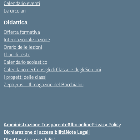
Calendario eventi
Le circolari
Didattica
Offerta formativa
Internazionalizzazione
Orario delle lezioni
I libri di testo
Calendario scolastico
Calendario dei Consigli di Classe e degli Scrutini
I progetti delle classi
Zephyrus – Il magazine del Bocchialini
Amministrazione Trasparente
Albo online
Privacy Policy
Dichiarazione di accessibilità
Note Legali
Obiettivi di accessibilità