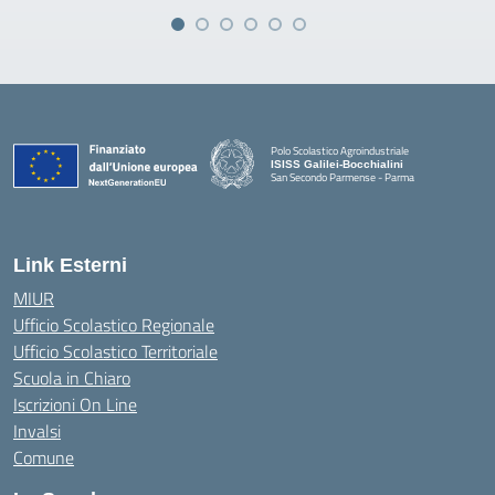
Polo Scolastico Agroindustriale
ISISS Galilei-Bocchialini
San Secondo Parmense - Parma
— Visita la pagina iniziale della scuola
Link Esterni
MIUR
Ufficio Scolastico Regionale
Ufficio Scolastico Territoriale
Scuola in Chiaro
Iscrizioni On Line
Invalsi
Comune