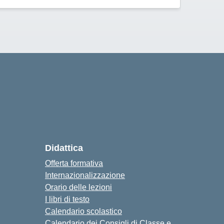
Didattica
Offerta formativa
Internazionalizzazione
Orario delle lezioni
I libri di testo
Calendario scolastico
Calendario dei Consigli di Classe e