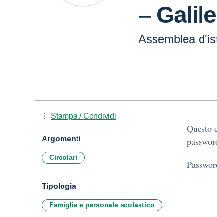
– Galile
Assemblea d'is
Stampa / Condividi
Questo c
Argomenti
password
Circolari
Passwor
Tipologia
Famiglie e personale scolastico