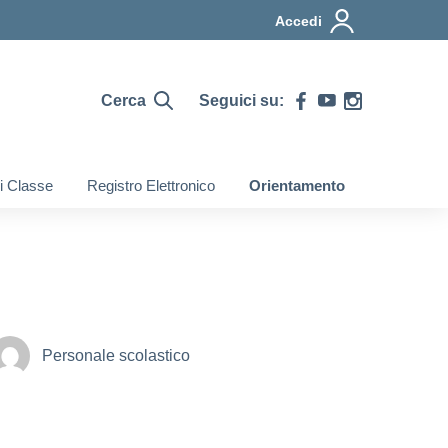
Accedi
Cerca
Seguici su:
di Classe
Registro Elettronico
Orientamento
Personale scolastico