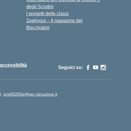
degli Scrutini
I progetti delle classi
Zephyrus – Il magazine del
Bocchialini
 accessibilità
Seguici su:
):
pris00200q@pec.istruzione.it