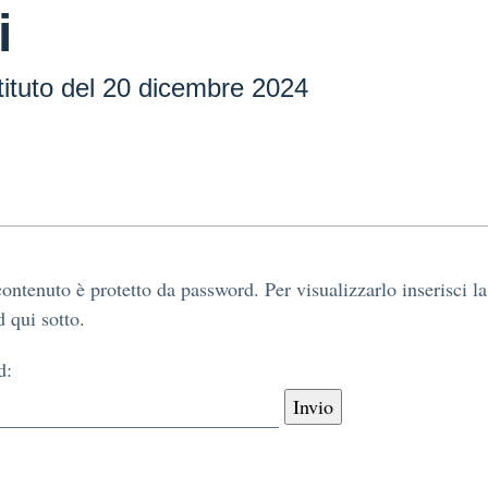
i
tituto del 20 dicembre 2024
ontenuto è protetto da password. Per visualizzarlo inserisci la
 qui sotto.
d: