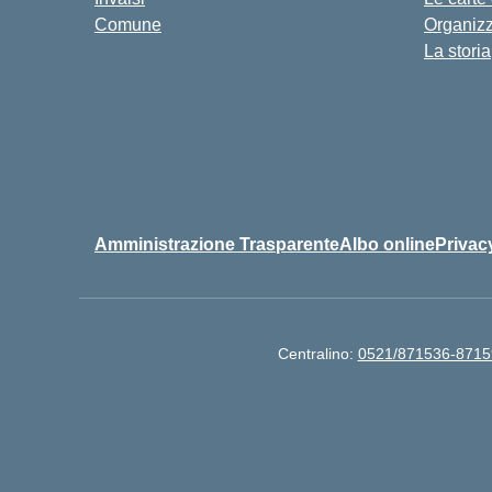
Comune
Organiz
La storia
Amministrazione Trasparente
Albo online
Privac
Centralino:
0521/871536-8715