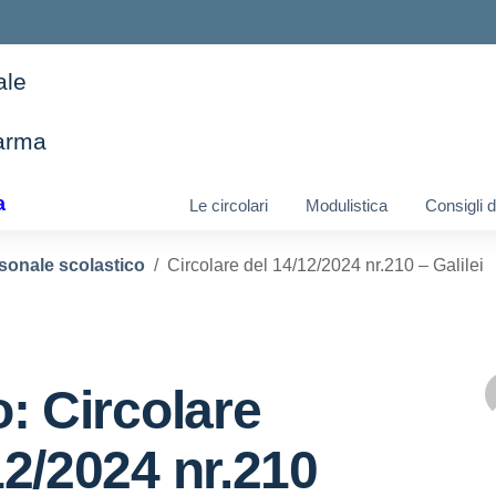
ale
arma
ella scuola
a
Le circolari
Modulistica
Consigli 
sonale scolastico
Circolare del 14/12/2024 nr.210 – Galilei
o: Circolare
12/2024 nr.210