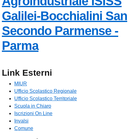
Agroindustriale
ISISS
Galilei-Bocchialini
San
Secondo Parmense -
— Visita la pagina 
Parma
Link Esterni
MIUR
Ufficio Scolastico Regionale
Ufficio Scolastico Territoriale
Scuola in Chiaro
Iscrizioni On Line
Invalsi
Comune