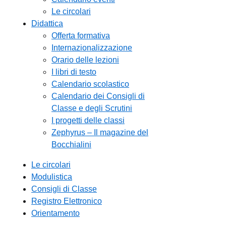
Le circolari
Didattica
Offerta formativa
Internazionalizzazione
Orario delle lezioni
I libri di testo
Calendario scolastico
Calendario dei Consigli di
Classe e degli Scrutini
I progetti delle classi
Zephyrus – Il magazine del
Bocchialini
Le circolari
Modulistica
Consigli di Classe
Registro Elettronico
Orientamento