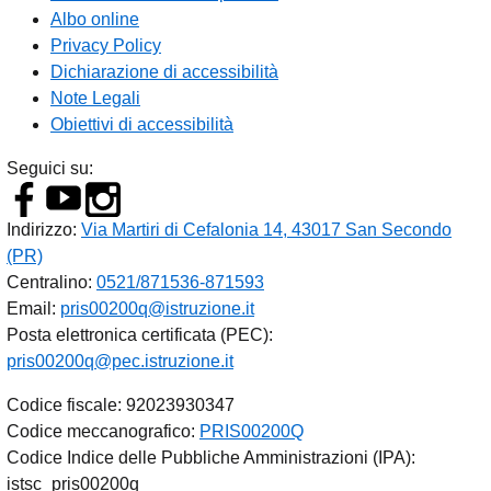
Albo online
Privacy Policy
Dichiarazione di accessibilità
Note Legali
Obiettivi di accessibilità
Seguici su:
Indirizzo:
Via Martiri di Cefalonia 14, 43017 San Secondo
(PR)
Centralino:
0521/871536-871593
Email:
pris00200q@istruzione.it
Posta elettronica certificata (PEC):
pris00200q@pec.istruzione.it
Codice fiscale: 92023930347
Codice meccanografico:
PRIS00200Q
Codice Indice delle Pubbliche Amministrazioni (IPA):
istsc_pris00200q