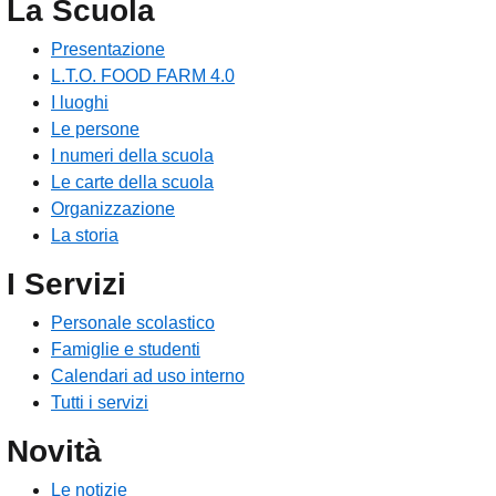
La Scuola
Presentazione
L.T.O. FOOD FARM 4.0
I luoghi
Le persone
I numeri della scuola
Le carte della scuola
Organizzazione
La storia
I Servizi
Personale scolastico
Famiglie e studenti
Calendari ad uso interno
Tutti i servizi
Novità
Le notizie