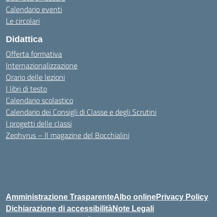
Calendario eventi
Le circolari
Didattica
Offerta formativa
Internazionalizzazione
Orario delle lezioni
I libri di testo
Calendario scolastico
Calendario dei Consigli di Classe e degli Scrutini
I progetti delle classi
Zephyrus – Il magazine del Bocchialini
Amministrazione Trasparente
Albo online
Privacy Policy
Dichiarazione di accessibilità
Note Legali