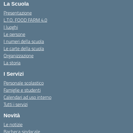
La Scuola
Presentazione
L.T.O. FOOD FARM 4.0
I luoghi
Le persone
I numeri della scuola
Le carte della scuola
Organizzazione
La storia
I Servizi
Personale scolastico
Famiglie e studenti
Calendari ad uso interno
Tutti i servizi
Novità
Le notizie
Bacheca sindacale