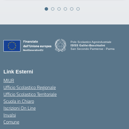
Polo Scolastico Agroindustriale
ISISS Galilei-Bocchialini
San Secondo Parmense - Parma
— Visita la pagina iniziale della scuola
Link Esterni
MIUR
Ufficio Scolastico Regionale
Ufficio Scolastico Territoriale
Scuola in Chiaro
Iscrizioni On Line
Invalsi
Comune