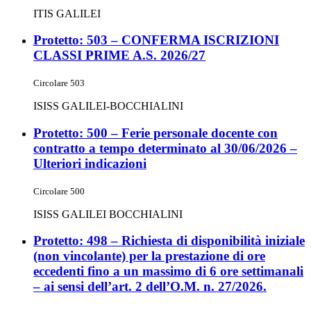
ITIS GALILEI
Protetto: 503 – CONFERMA ISCRIZIONI
CLASSI PRIME A.S. 2026/27
Circolare 503
ISISS GALILEI-BOCCHIALINI
Protetto: 500 – Ferie personale docente con
contratto a tempo determinato al 30/06/2026 –
Ulteriori indicazioni
Circolare 500
ISISS GALILEI BOCCHIALINI
Protetto: 498 – Richiesta di disponibilità iniziale
(non vincolante) per la prestazione di ore
eccedenti fino a un massimo di 6 ore settimanali
– ai sensi dell’art. 2 dell’O.M. n. 27/2026.