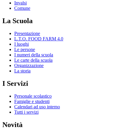
Invalsi
Comune
La Scuola
Presentazione
L.T.O. FOOD FARM 4.0
I luoghi
Le persone
I numeri della scuola
Le carte della scuola
Organizzazione
La storia
I Servizi
Personale scolastico
Famiglie e studenti
Calendari ad uso interno
Tutti i servizi
Novità