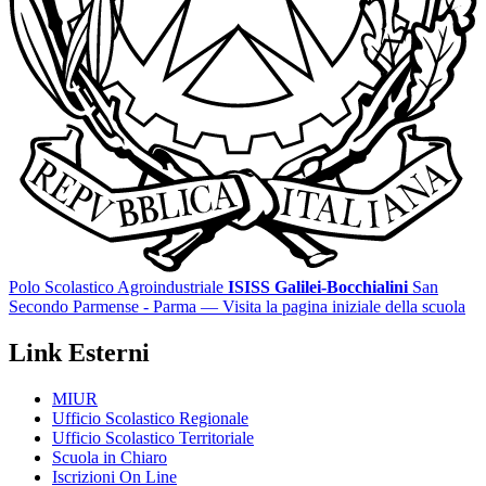
Polo Scolastico Agroindustriale
ISISS Galilei-Bocchialini
San
Secondo Parmense - Parma
— Visita la pagina iniziale della scuola
Link Esterni
MIUR
Ufficio Scolastico Regionale
Ufficio Scolastico Territoriale
Scuola in Chiaro
Iscrizioni On Line