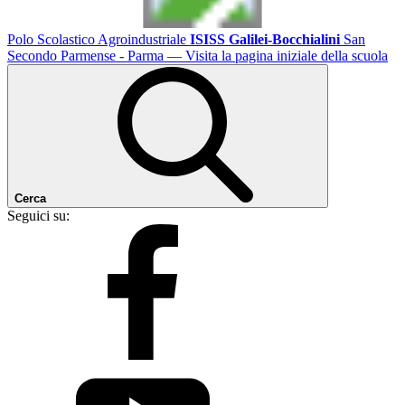
Polo Scolastico Agroindustriale
ISISS Galilei-Bocchialini
San
Secondo Parmense - Parma
— Visita la pagina iniziale della scuola
Cerca
Seguici su: