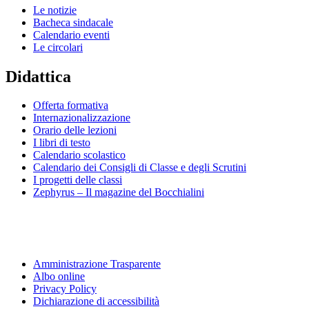
Le notizie
Bacheca sindacale
Calendario eventi
Le circolari
Didattica
Offerta formativa
Internazionalizzazione
Orario delle lezioni
I libri di testo
Calendario scolastico
Calendario dei Consigli di Classe e degli Scrutini
I progetti delle classi
Zephyrus – Il magazine del Bocchialini
Amministrazione Trasparente
Albo online
Privacy Policy
Dichiarazione di accessibilità