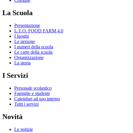
Comune
La Scuola
Presentazione
L.T.O. FOOD FARM 4.0
I luoghi
Le persone
I numeri della scuola
Le carte della scuola
Organizzazione
La storia
I Servizi
Personale scolastico
Famiglie e studenti
Calendari ad uso interno
Tutti i servizi
Novità
Le notizie