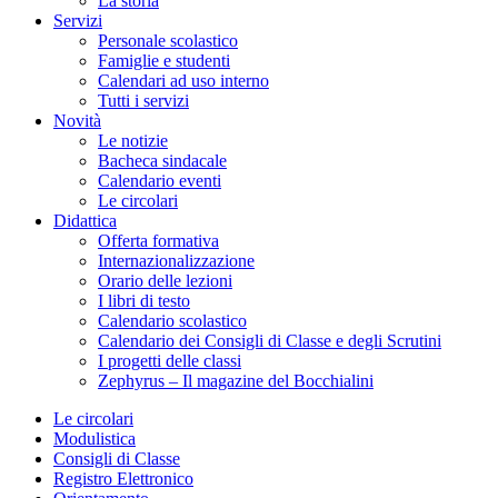
La storia
Servizi
Personale scolastico
Famiglie e studenti
Calendari ad uso interno
Tutti i servizi
Novità
Le notizie
Bacheca sindacale
Calendario eventi
Le circolari
Didattica
Offerta formativa
Internazionalizzazione
Orario delle lezioni
I libri di testo
Calendario scolastico
Calendario dei Consigli di Classe e degli Scrutini
I progetti delle classi
Zephyrus – Il magazine del Bocchialini
Le circolari
Modulistica
Consigli di Classe
Registro Elettronico