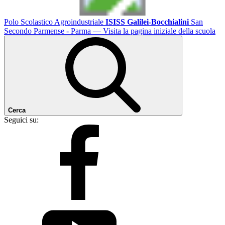
Polo Scolastico Agroindustriale
ISISS Galilei-Bocchialini
San
Secondo Parmense - Parma
— Visita la pagina iniziale della scuola
Cerca
Seguici su: