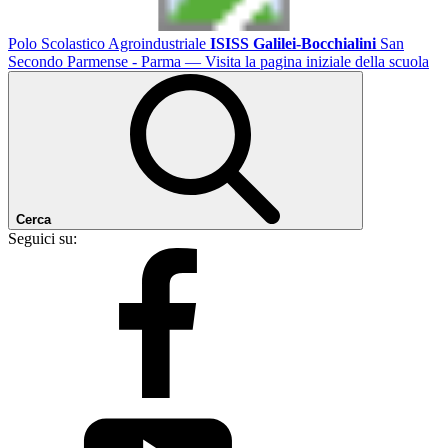
Polo Scolastico Agroindustriale
ISISS Galilei-Bocchialini
San
Secondo Parmense - Parma
— Visita la pagina iniziale della scuola
Cerca
Seguici su: