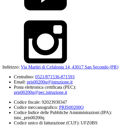
Indirizzo:
Via Martiri di Cefalonia 14, 43017 San Secondo (PR)
Centralino:
0521/871536-871593
Email:
pris00200q@istruzione.it
Posta elettronica certificata (PEC):
pris00200q@pec.istruzione.it
Codice fiscale: 92023930347
Codice meccanografico:
PRIS00200Q
Codice Indice delle Pubbliche Amministrazioni (IPA):
istsc_pris00200q
Codice unico di fatturazione (CUF): UFZ0BS