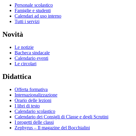
Personale scolastico
Famiglie e studenti
Calendari ad uso interno
Tutti i servizi
Novità
Le notizie
Bacheca sindacale
Calendario eventi
Le circolari
Didattica
Offerta formativa
Internazionalizzazione
Orario delle lezioni
I libri di testo
Calendario scolastico
Calendario dei Consigli di Classe e degli Scrutini
I progetti delle classi
Zephyrus – Il magazine del Bocchialini