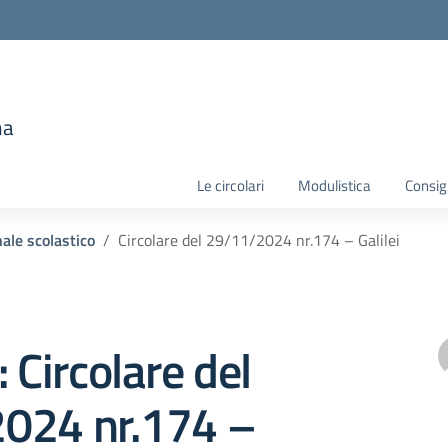
e
ma
la scuola
Le circolari
Modulistica
Consigl
ale scolastico
Circolare del 29/11/2024 nr.174 – Galilei
 Circolare del
024 nr.174 –