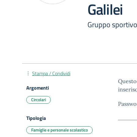
Galilei
Gruppo sportivo 
Stampa / Condividi
Questo 
Argomenti
inseris
Circolari
Passwo
Tipologia
Famiglie e personale scolastico