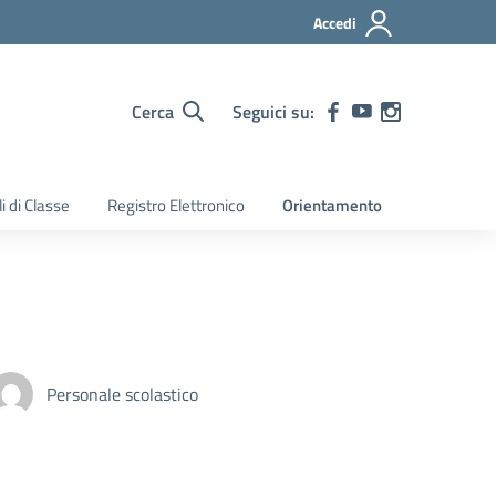
Accedi
Cerca
Seguici su:
i di Classe
Registro Elettronico
Orientamento
Personale scolastico