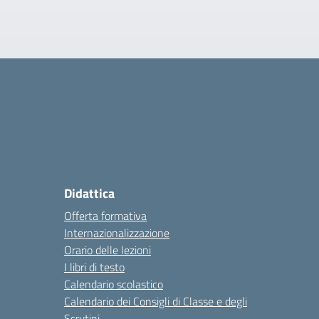
Didattica
Offerta formativa
Internazionalizzazione
Orario delle lezioni
I libri di testo
Calendario scolastico
Calendario dei Consigli di Classe e degli
Scrutini