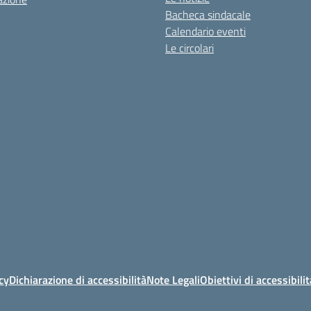
Bacheca sindacale
Calendario eventi
Le circolari
cy
Dichiarazione di accessibilità
Note Legali
Obiettivi di accessibilit