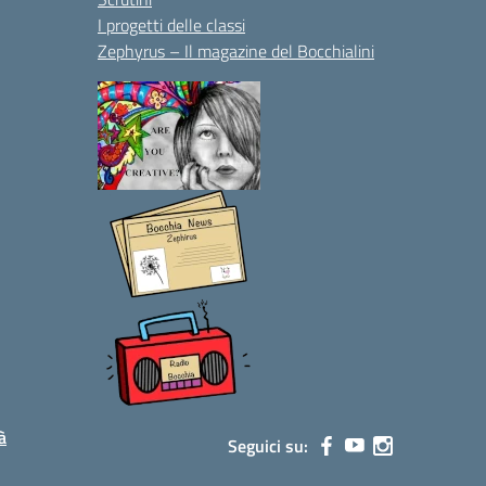
I progetti delle classi
Zephyrus – Il magazine del Bocchialini
à
Seguici su: