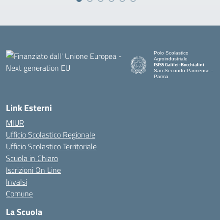
Polo Scolastico
Agroindustriale
ISISS Galilei-Bocchialini
San Secondo Parmense -
Parma
— Visita la pagina iniziale de
Link Esterni
MIUR
Ufficio Scolastico Regionale
Ufficio Scolastico Territoriale
Scuola in Chiaro
Iscrizioni On Line
Invalsi
Comune
La Scuola