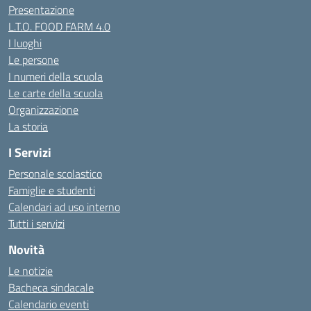
Presentazione
L.T.O. FOOD FARM 4.0
I luoghi
Le persone
I numeri della scuola
Le carte della scuola
Organizzazione
La storia
I Servizi
Personale scolastico
Famiglie e studenti
Calendari ad uso interno
Tutti i servizi
Novità
Le notizie
Bacheca sindacale
Calendario eventi