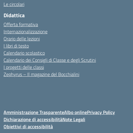
Le circolari
Didattica
Offerta formativa
Internazionalizzazione
Orario delle lezioni
I libri di testo
Calendario scolastico
Calendario dei Consigli di Classe e degli Scrutini
I progetti delle classi
Zephyrus – Il magazine del Bocchialini
Amministrazione Trasparente
Albo online
Privacy Policy
Dichiarazione di accessibilità
Note Legali
Obiettivi di accessibilità