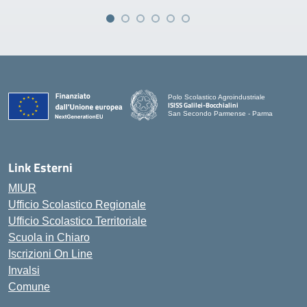
Polo Scolastico Agroindustriale
ISISS Galilei-Bocchialini
San Secondo Parmense - Parma
— Visita la pagina iniziale della scuola
Link Esterni
MIUR
Ufficio Scolastico Regionale
Ufficio Scolastico Territoriale
Scuola in Chiaro
Iscrizioni On Line
Invalsi
Comune