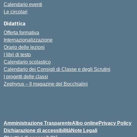
Calendario eventi
Le circolari
Didattica
Offerta formativa
Internazionalizzazione
Orario delle lezioni
I libri di testo
Calendario scolastico
Calendario dei Consigli di Classe e degli Scrutini
I progetti delle classi
Zephyrus – Il magazine del Bocchialini
Amministrazione Trasparente
Albo online
Privacy Policy
Dichiarazione di accessibilità
Note Legali