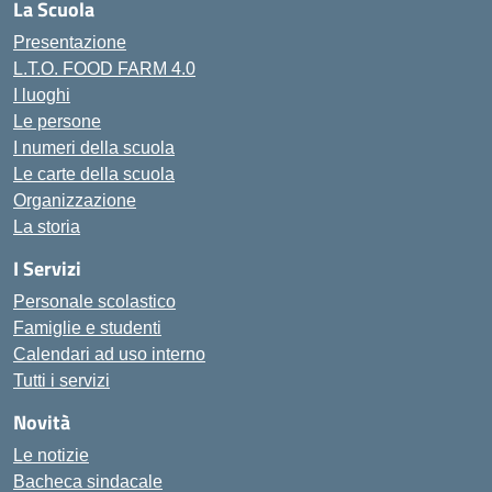
La Scuola
Presentazione
L.T.O. FOOD FARM 4.0
I luoghi
Le persone
I numeri della scuola
Le carte della scuola
Organizzazione
La storia
I Servizi
Personale scolastico
Famiglie e studenti
Calendari ad uso interno
Tutti i servizi
Novità
Le notizie
Bacheca sindacale