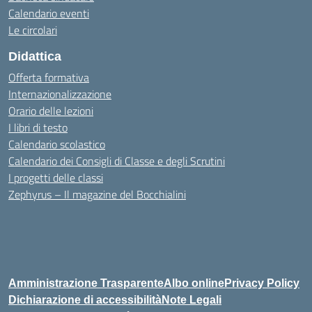
Calendario eventi
Le circolari
Didattica
Offerta formativa
Internazionalizzazione
Orario delle lezioni
I libri di testo
Calendario scolastico
Calendario dei Consigli di Classe e degli Scrutini
I progetti delle classi
Zephyrus – Il magazine del Bocchialini
Amministrazione Trasparente
Albo online
Privacy Policy
Dichiarazione di accessibilità
Note Legali