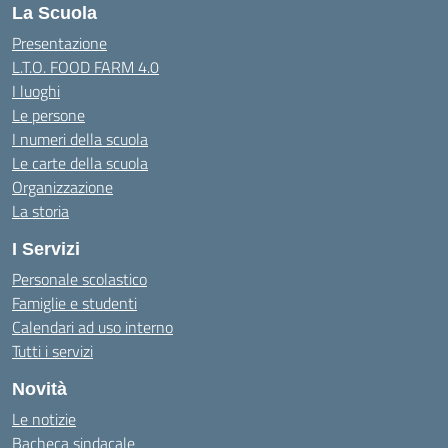
La Scuola
Presentazione
L.T.O. FOOD FARM 4.0
I luoghi
Le persone
I numeri della scuola
Le carte della scuola
Organizzazione
La storia
I Servizi
Personale scolastico
Famiglie e studenti
Calendari ad uso interno
Tutti i servizi
Novità
Le notizie
Bacheca sindacale