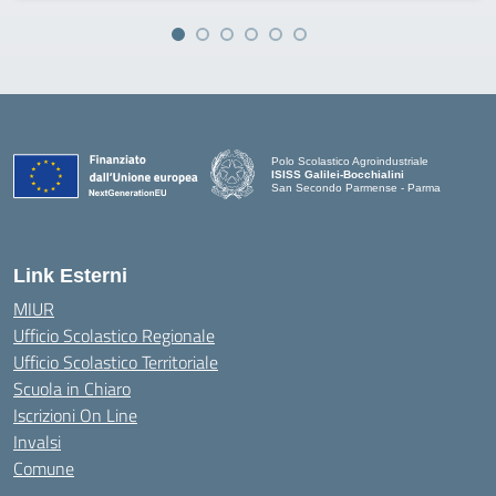
Polo Scolastico Agroindustriale
ISISS Galilei-Bocchialini
San Secondo Parmense - Parma
— Visita la pagina iniziale della scuola
Link Esterni
MIUR
Ufficio Scolastico Regionale
Ufficio Scolastico Territoriale
Scuola in Chiaro
Iscrizioni On Line
Invalsi
Comune