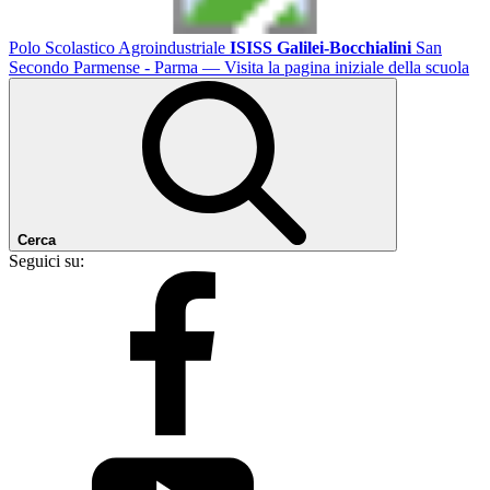
Polo Scolastico Agroindustriale
ISISS Galilei-Bocchialini
San
Secondo Parmense - Parma
— Visita la pagina iniziale della scuola
Cerca
Seguici su: