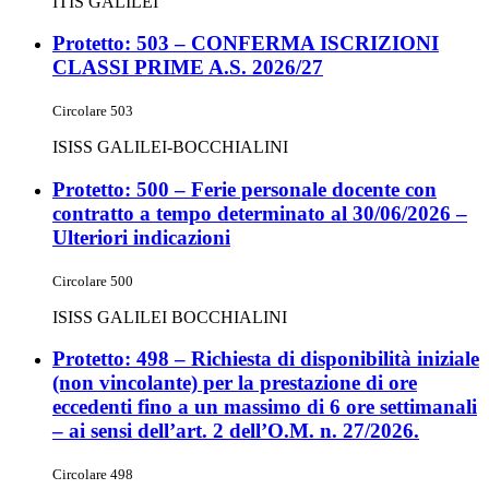
ITIS GALILEI
Protetto: 503 – CONFERMA ISCRIZIONI
CLASSI PRIME A.S. 2026/27
Circolare 503
ISISS GALILEI-BOCCHIALINI
Protetto: 500 – Ferie personale docente con
contratto a tempo determinato al 30/06/2026 –
Ulteriori indicazioni
Circolare 500
ISISS GALILEI BOCCHIALINI
Protetto: 498 – Richiesta di disponibilità iniziale
(non vincolante) per la prestazione di ore
eccedenti fino a un massimo di 6 ore settimanali
– ai sensi dell’art. 2 dell’O.M. n. 27/2026.
Circolare 498