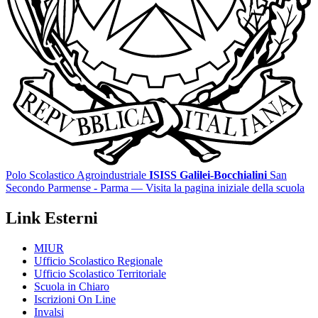
Polo Scolastico Agroindustriale
ISISS Galilei-Bocchialini
San
Secondo Parmense - Parma
— Visita la pagina iniziale della scuola
Link Esterni
MIUR
Ufficio Scolastico Regionale
Ufficio Scolastico Territoriale
Scuola in Chiaro
Iscrizioni On Line
Invalsi