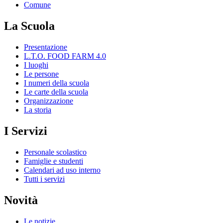
Comune
La Scuola
Presentazione
L.T.O. FOOD FARM 4.0
I luoghi
Le persone
I numeri della scuola
Le carte della scuola
Organizzazione
La storia
I Servizi
Personale scolastico
Famiglie e studenti
Calendari ad uso interno
Tutti i servizi
Novità
Le notizie