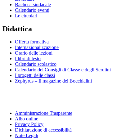
Bacheca sindacale
Calendario eventi
Le circolari
Didattica
Offerta formativa
Internazionalizzazione
Orario delle lezioni
I libri di testo
Calendario scolastico
Calendario dei Consigli di Classe e degli Scrutini
I progetti delle classi
Zephyrus – Il magazine del Bocchialini
Amministrazione Trasparente
Albo online
Privacy Policy
Dichiarazione di accessibilità
Note Legali