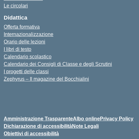
Le circolari
Didattica
Offerta formativa
Internazionalizzazione
Orario delle lezioni
I libri di testo
Calendario scolastico
Calendario dei Consigli di Classe e degli Scrutini
I progetti delle classi
Zephyrus – Il magazine del Bocchialini
Amministrazione Trasparente
Albo online
Privacy Policy
Dichiarazione di accessibilità
Note Legali
Obiettivi di accessibilità