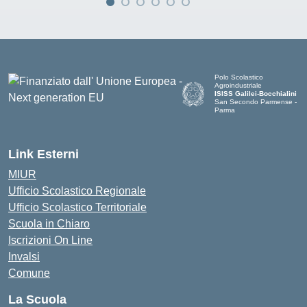
Polo Scolastico
Agroindustriale
ISISS Galilei-Bocchialini
San Secondo Parmense -
Parma
— Visita la pagina iniziale de
Link Esterni
MIUR
Ufficio Scolastico Regionale
Ufficio Scolastico Territoriale
Scuola in Chiaro
Iscrizioni On Line
Invalsi
Comune
La Scuola