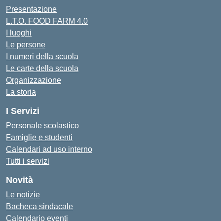
Presentazione
L.T.O. FOOD FARM 4.0
I luoghi
Le persone
I numeri della scuola
Le carte della scuola
Organizzazione
La storia
I Servizi
Personale scolastico
Famiglie e studenti
Calendari ad uso interno
Tutti i servizi
Novità
Le notizie
Bacheca sindacale
Calendario eventi