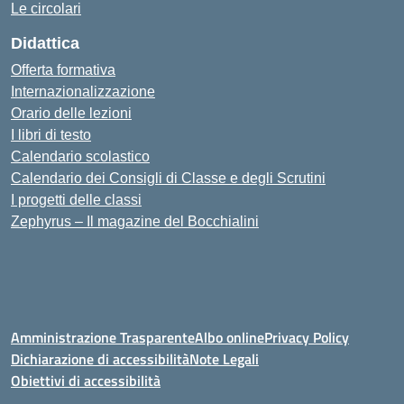
Le circolari
Didattica
Offerta formativa
Internazionalizzazione
Orario delle lezioni
I libri di testo
Calendario scolastico
Calendario dei Consigli di Classe e degli Scrutini
I progetti delle classi
Zephyrus – Il magazine del Bocchialini
Amministrazione Trasparente
Albo online
Privacy Policy
Dichiarazione di accessibilità
Note Legali
Obiettivi di accessibilità