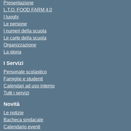
Presentazione
L.T.O. FOOD FARM 4.0
I luoghi
Le persone
I numeri della scuola
Le carte della scuola
Organizzazione
La storia
I Servizi
Personale scolastico
Famiglie e studenti
Calendari ad uso interno
Tutti i servizi
Novità
Le notizie
Bacheca sindacale
Calendario eventi