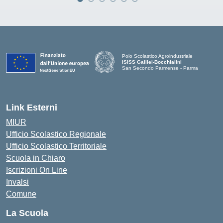
Polo Scolastico Agroindustriale
ISISS Galilei-Bocchialini
San Secondo Parmense - Parma
— Visita la pagina iniziale della scuola
Link Esterni
MIUR
Ufficio Scolastico Regionale
Ufficio Scolastico Territoriale
Scuola in Chiaro
Iscrizioni On Line
Invalsi
Comune
La Scuola