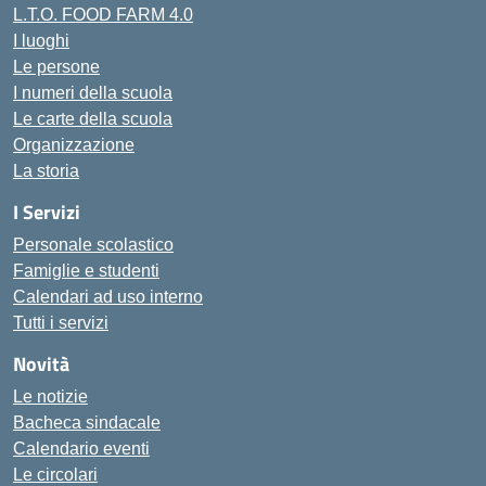
L.T.O. FOOD FARM 4.0
I luoghi
Le persone
I numeri della scuola
Le carte della scuola
Organizzazione
La storia
I Servizi
Personale scolastico
Famiglie e studenti
Calendari ad uso interno
Tutti i servizi
Novità
Le notizie
Bacheca sindacale
Calendario eventi
Le circolari