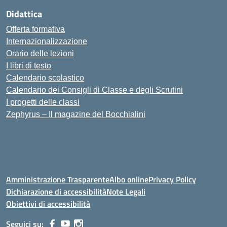
Didattica
Offerta formativa
Internazionalizzazione
Orario delle lezioni
I libri di testo
Calendario scolastico
Calendario dei Consigli di Classe e degli Scrutini
I progetti delle classi
Zephyrus – Il magazine del Bocchialini
Amministrazione Trasparente
Albo online
Privacy Policy
Dichiarazione di accessibilità
Note Legali
Obiettivi di accessibilità
Seguici su: