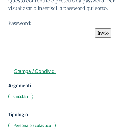
Questo contenuto è protetto da password. Per
visualizzarlo inserisci la password qui sotto.
Password:
Stampa / Condividi
Argomenti
Circolari
Tipologia
Personale scolastico