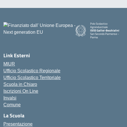
Polo Scolastico
Agroindustriale
ISISS Galilei-Bocchialini
San Secondo Parmense -
Parma
— Visita la pagina iniziale della 
Link Esterni
MIUR
Ufficio Scolastico Regionale
Ufficio Scolastico Territoriale
Scuola in Chiaro
Iscrizioni On Line
Invalsi
Comune
La Scuola
Presentazione