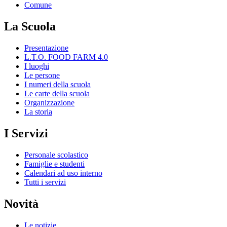
Comune
La Scuola
Presentazione
L.T.O. FOOD FARM 4.0
I luoghi
Le persone
I numeri della scuola
Le carte della scuola
Organizzazione
La storia
I Servizi
Personale scolastico
Famiglie e studenti
Calendari ad uso interno
Tutti i servizi
Novità
Le notizie