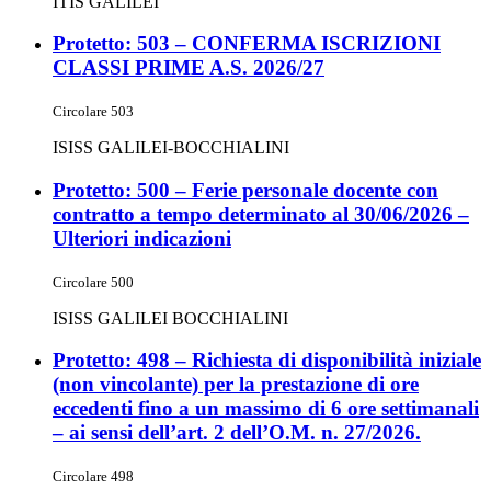
ITIS GALILEI
Protetto: 503 – CONFERMA ISCRIZIONI
CLASSI PRIME A.S. 2026/27
Circolare 503
ISISS GALILEI-BOCCHIALINI
Protetto: 500 – Ferie personale docente con
contratto a tempo determinato al 30/06/2026 –
Ulteriori indicazioni
Circolare 500
ISISS GALILEI BOCCHIALINI
Protetto: 498 – Richiesta di disponibilità iniziale
(non vincolante) per la prestazione di ore
eccedenti fino a un massimo di 6 ore settimanali
– ai sensi dell’art. 2 dell’O.M. n. 27/2026.
Circolare 498