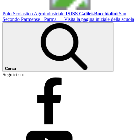
Polo Scolastico Agroindustriale
ISISS Galilei-Bocchialini
San
Secondo Parmense - Parma
— Visita la pagina iniziale della scuola
Cerca
Seguici su: