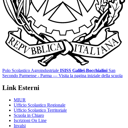
Polo Scolastico Agroindustriale
ISISS Galilei-Bocchialini
San
Secondo Parmense - Parma
— Visita la pagina iniziale della scuola
Link Esterni
MIUR
Ufficio Scolastico Regionale
Ufficio Scolastico Territoriale
Scuola in Chiaro
Iscrizioni On Line
Invalsi