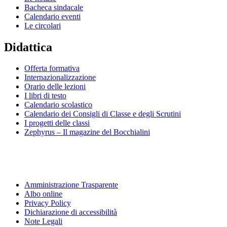
Bacheca sindacale
Calendario eventi
Le circolari
Didattica
Offerta formativa
Internazionalizzazione
Orario delle lezioni
I libri di testo
Calendario scolastico
Calendario dei Consigli di Classe e degli Scrutini
I progetti delle classi
Zephyrus – Il magazine del Bocchialini
Amministrazione Trasparente
Albo online
Privacy Policy
Dichiarazione di accessibilità
Note Legali