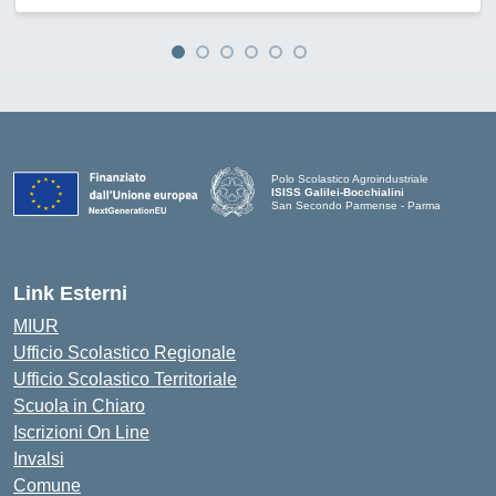
Polo Scolastico Agroindustriale
ISISS Galilei-Bocchialini
San Secondo Parmense - Parma
— Visita la pagina iniziale della scuola
Link Esterni
MIUR
Ufficio Scolastico Regionale
Ufficio Scolastico Territoriale
Scuola in Chiaro
Iscrizioni On Line
Invalsi
Comune