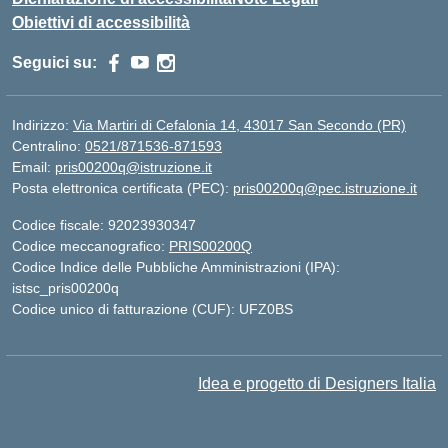
Obiettivi di accessibilità
Seguici su:
Indirizzo:
Via Martiri di Cefalonia 14, 43017 San Secondo (PR)
Centralino:
0521/871536-871593
Email:
pris00200q@istruzione.it
Posta elettronica certificata (PEC):
pris00200q@pec.istruzione.it
Codice fiscale: 92023930347
Codice meccanografico:
PRIS00200Q
Codice Indice delle Pubbliche Amministrazioni (IPA):
istsc_pris00200q
Codice unico di fatturazione (CUF): UFZ0BS
Idea e progetto di Designers Italia