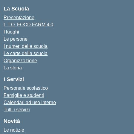
La Scuola
Presentazione
L.T.O. FOOD FARM 4.0
I luoghi
Le persone
I numeri della scuola
Le carte della scuola
Organizzazione
La storia
I Servizi
Personale scolastico
Famiglie e studenti
Calendari ad uso interno
Tutti i servizi
Novità
Le notizie