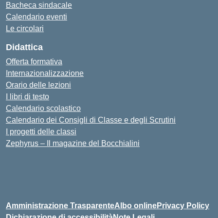
Bacheca sindacale
Calendario eventi
Le circolari
Didattica
Offerta formativa
Internazionalizzazione
Orario delle lezioni
I libri di testo
Calendario scolastico
Calendario dei Consigli di Classe e degli Scrutini
I progetti delle classi
Zephyrus – Il magazine del Bocchialini
Amministrazione Trasparente
Albo online
Privacy Policy
Dichiarazione di accessibilità
Note Legali