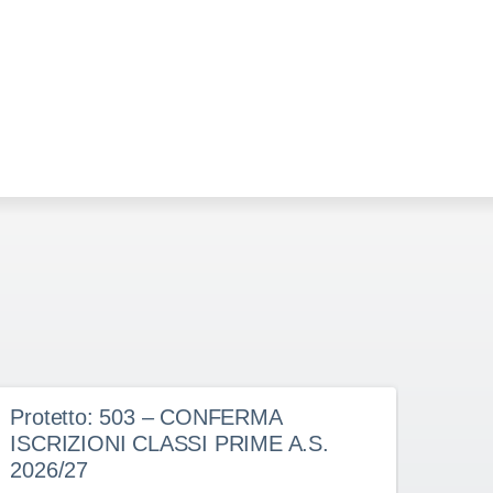
Protetto: 503 – CONFERMA
Prot
ISCRIZIONI CLASSI PRIME A.S.
doce
2026/27
dete