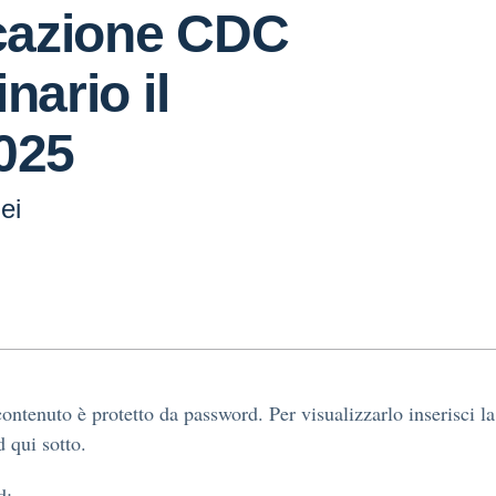
azione CDC
nario il
025
ei
ontenuto è protetto da password. Per visualizzarlo inserisci la
 qui sotto.
d: