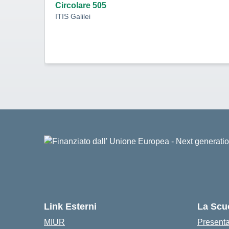
Circolare 505
ITIS Galilei
Link Esterni
La Scu
MIUR
Present