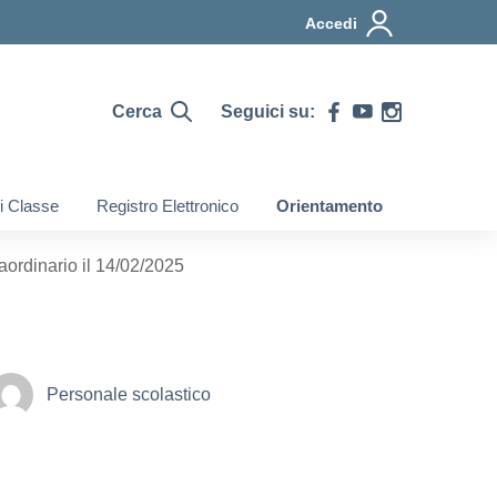
Accedi
Cerca
Seguici su:
di Classe
Registro Elettronico
Orientamento
rdinario il 14/02/2025
Personale scolastico