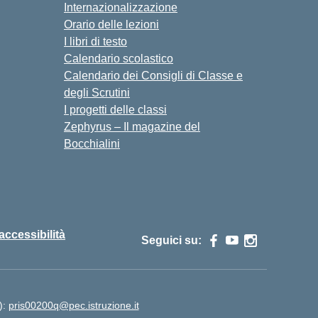
Internazionalizzazione
Orario delle lezioni
I libri di testo
Calendario scolastico
Calendario dei Consigli di Classe e
degli Scrutini
I progetti delle classi
Zephyrus – Il magazine del
Bocchialini
 accessibilità
Seguici su:
):
pris00200q@pec.istruzione.it