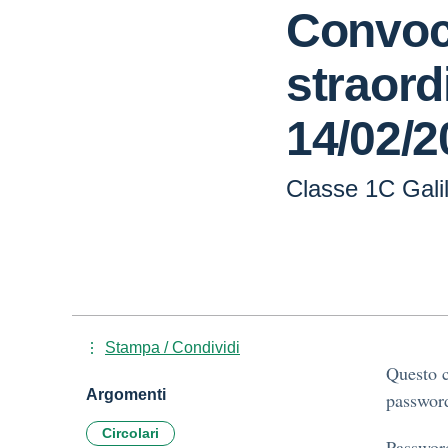
Convoc
straordi
14/02/2
Classe 1C Galil
Stampa / Condividi
Questo c
Argomenti
password
Circolari
Passwor