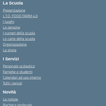
La Scuola
Presentazione
L.T.O. FOOD FARM 4.0
I luoghi
Le persone
I numeri della scuola
Le carte della scuola
Organizzazione
La storia
I Servizi
Personale scolastico
Famiglie e studenti
Calendari ad uso interno
Tutti i servizi
Novità
Le notizie
Bacheca sindacale