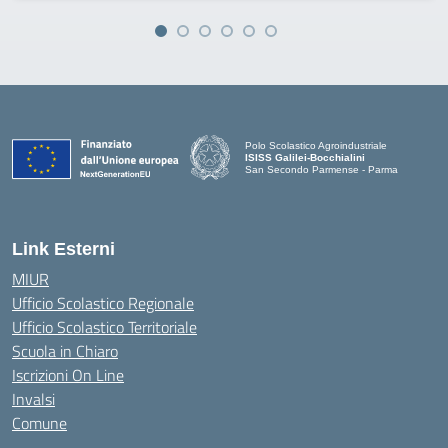
Polo Scolastico Agroindustriale
ISISS Galilei-Bocchialini
San Secondo Parmense - Parma
— Visita la pagina iniziale della scuola
Link Esterni
MIUR
Ufficio Scolastico Regionale
Ufficio Scolastico Territoriale
Scuola in Chiaro
Iscrizioni On Line
Invalsi
Comune