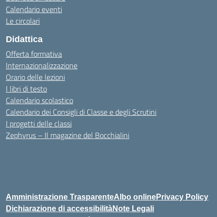
Calendario eventi
Le circolari
Didattica
Offerta formativa
Internazionalizzazione
Orario delle lezioni
I libri di testo
Calendario scolastico
Calendario dei Consigli di Classe e degli Scrutini
I progetti delle classi
Zephyrus – Il magazine del Bocchialini
Amministrazione Trasparente
Albo online
Privacy Policy
Dichiarazione di accessibilità
Note Legali