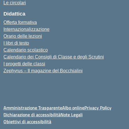
Le circolari
Didattica
Offerta formativa
Internazionalizzazione
Orario delle lezioni
I libri di testo
Calendario scolastico
Calendario dei Consigli di Classe e degli Scrutini
I progetti delle classi
Zephyrus – Il magazine del Bocchialini
Amministrazione Trasparente
Albo online
Privacy Policy
Dichiarazione di accessibilità
Note Legali
Obiettivi di accessibilità