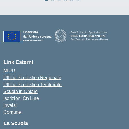
Polo Scolastico Agroindustriale
ISISS Galilei-Bocchialini
San Secondo Parmense - Parma
— Visita la pagina iniziale della scuola
Link Esterni
MIUR
Ufficio Scolastico Regionale
Ufficio Scolastico Territoriale
Scuola in Chiaro
Iscrizioni On Line
Invalsi
Comune
La Scuola