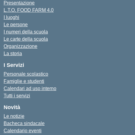
Presentazione
L.T.O. FOOD FARM 4.0
I luoghi
Le persone
I numeri della scuola
Le carte della scuola
Organizzazione
La storia
I Servizi
Personale scolastico
Famiglie e studenti
Calendari ad uso interno
Tutti i servizi
Novità
Le notizie
Bacheca sindacale
Calendario eventi