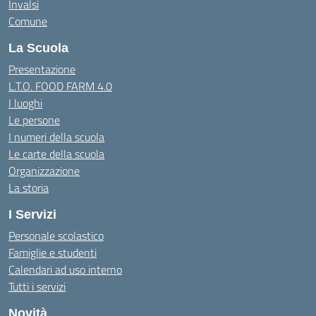
Invalsi
Comune
La Scuola
Presentazione
L.T.O. FOOD FARM 4.0
I luoghi
Le persone
I numeri della scuola
Le carte della scuola
Organizzazione
La storia
I Servizi
Personale scolastico
Famiglie e studenti
Calendari ad uso interno
Tutti i servizi
Novità