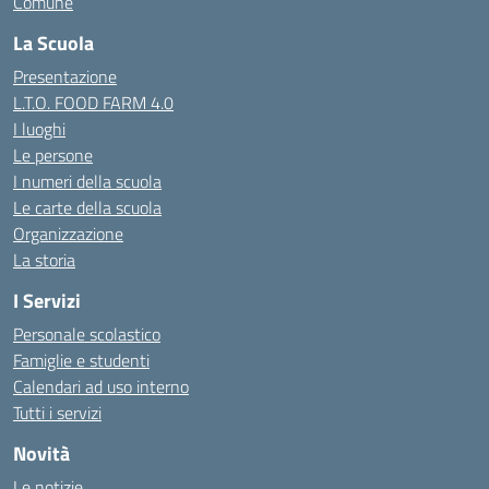
Comune
La Scuola
Presentazione
L.T.O. FOOD FARM 4.0
I luoghi
Le persone
I numeri della scuola
Le carte della scuola
Organizzazione
La storia
I Servizi
Personale scolastico
Famiglie e studenti
Calendari ad uso interno
Tutti i servizi
Novità
Le notizie