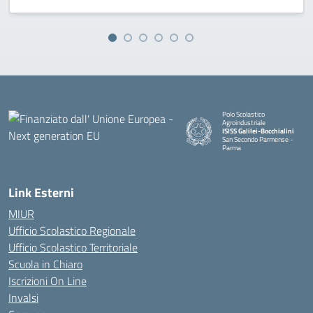
Polo Scolastico
Agroindustriale
ISISS Galilei-Bocchialini
San Secondo Parmense -
Parma
— Visita la pagina iniziale della 
Link Esterni
MIUR
Ufficio Scolastico Regionale
Ufficio Scolastico Territoriale
Scuola in Chiaro
Iscrizioni On Line
Invalsi