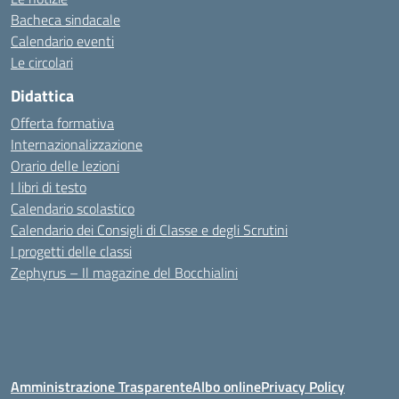
Bacheca sindacale
Calendario eventi
Le circolari
Didattica
Offerta formativa
Internazionalizzazione
Orario delle lezioni
I libri di testo
Calendario scolastico
Calendario dei Consigli di Classe e degli Scrutini
I progetti delle classi
Zephyrus – Il magazine del Bocchialini
Amministrazione Trasparente
Albo online
Privacy Policy