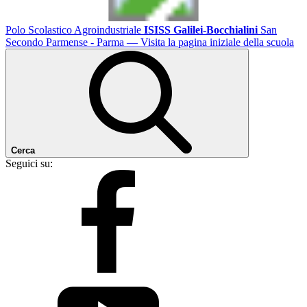
Polo Scolastico Agroindustriale
ISISS Galilei-Bocchialini
San
Secondo Parmense - Parma
— Visita la pagina iniziale della scuola
Cerca
Seguici su: