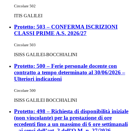
Circolare 502
ITIS GALILEI
Protetto: 503 – CONFERMA ISCRIZIONI
CLASSI PRIME A.S. 2026/27
Circolare 503
ISISS GALILEI-BOCCHIALINI
Protetto: 500 – Ferie personale docente con
contratto a tempo determinato al 30/06/2026 –
Ulteriori indicazioni
Circolare 500
ISISS GALILEI BOCCHIALINI
Protetto: 498 – Richiesta di disponibilità iniziale
(non vincolante) per la prestazione di ore
eccedenti fino a un massimo di 6 ore settimanali
– ai sensi dell’art. 2 dell’O.M. n. 27/2026.