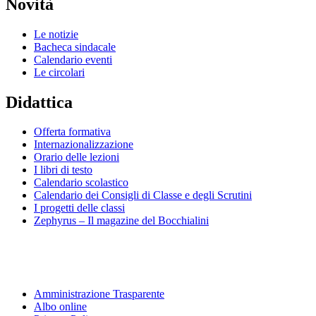
Novità
Le notizie
Bacheca sindacale
Calendario eventi
Le circolari
Didattica
Offerta formativa
Internazionalizzazione
Orario delle lezioni
I libri di testo
Calendario scolastico
Calendario dei Consigli di Classe e degli Scrutini
I progetti delle classi
Zephyrus – Il magazine del Bocchialini
Amministrazione Trasparente
Albo online