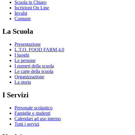
Scuola in Chiaro
Iscrizioni On Line
Invalsi
Comune
La Scuola
Presentazione
L.T.O. FOOD FARM 4.0
I luoghi
Le persone
I numeri della scuola
Le carte della scuola
Organizzazione
La storia
I Servizi
Personale scolastico
Famiglie e studenti
Calendari ad uso interno
Tutti i servizi