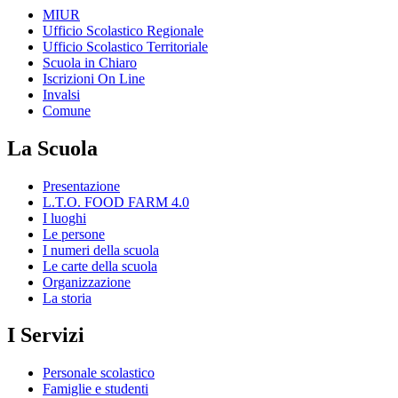
MIUR
Ufficio Scolastico Regionale
Ufficio Scolastico Territoriale
Scuola in Chiaro
Iscrizioni On Line
Invalsi
Comune
La Scuola
Presentazione
L.T.O. FOOD FARM 4.0
I luoghi
Le persone
I numeri della scuola
Le carte della scuola
Organizzazione
La storia
I Servizi
Personale scolastico
Famiglie e studenti