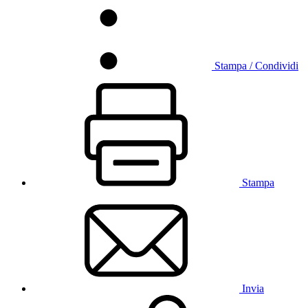
Stampa / Condividi
Stampa
Invia