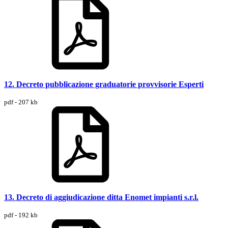
12. Decreto pubblicazione graduatorie provvisorie Esperti
pdf - 207 kb
13. Decreto di aggiudicazione ditta Enomet impianti s.r.l.
pdf - 192 kb