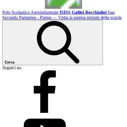
Polo Scolastico Agroindustriale
ISISS Galilei-Bocchialini
San
Secondo Parmense - Parma
— Visita la pagina iniziale della scuola
Cerca
Seguici su: