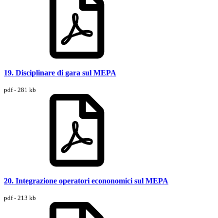
19. Disciplinare di gara sul MEPA
pdf - 281 kb
20. Integrazione operatori econonomici sul MEPA
pdf - 213 kb