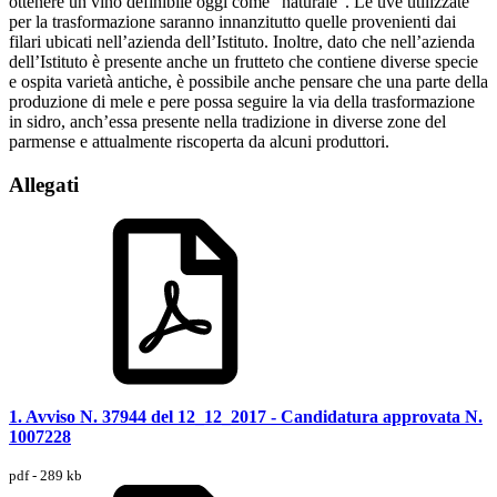
ottenere un vino definibile oggi come “naturale”. Le uve utilizzate
per la trasformazione saranno innanzitutto quelle provenienti dai
filari ubicati nell’azienda dell’Istituto. Inoltre, dato che nell’azienda
dell’Istituto è presente anche un frutteto che contiene diverse specie
e ospita varietà antiche, è possibile anche pensare che una parte della
produzione di mele e pere possa seguire la via della trasformazione
in sidro, anch’essa presente nella tradizione in diverse zone del
parmense e attualmente riscoperta da alcuni produttori.
Allegati
1. Avviso N. 37944 del 12_12_2017 - Candidatura approvata N.
1007228
pdf - 289 kb