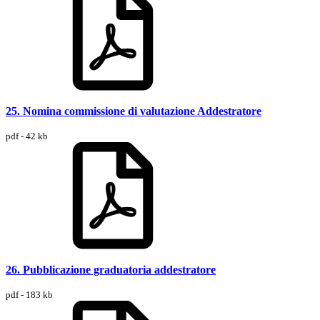
25. Nomina commissione di valutazione Addestratore
pdf - 42 kb
26. Pubblicazione graduatoria addestratore
pdf - 183 kb