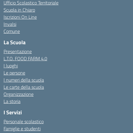
Ufficio Scolastico Territoriale
Scuola in Chiaro
Iscrizioni On Line
Invalsi
Comune
La Scuola
Presentazione
L.T.O. FOOD FARM 4.0
I luoghi
Le persone
I numeri della scuola
Le carte della scuola
Organizzazione
La storia
I Servizi
Personale scolastico
Famiglie e studenti