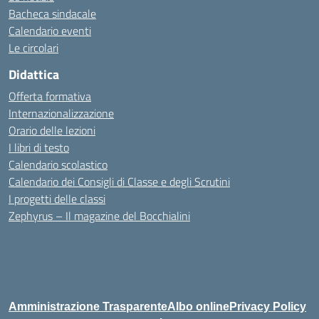
Bacheca sindacale
Calendario eventi
Le circolari
Didattica
Offerta formativa
Internazionalizzazione
Orario delle lezioni
I libri di testo
Calendario scolastico
Calendario dei Consigli di Classe e degli Scrutini
I progetti delle classi
Zephyrus – Il magazine del Bocchialini
Amministrazione Trasparente
Albo online
Privacy Policy