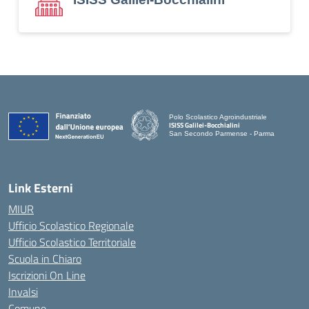
Polo Scolastico Agroindustriale
ISISS Galilei-Bocchialini
San Secondo Parmense - Parma
— Visita la pagina iniziale della scuola
Link Esterni
MIUR
Ufficio Scolastico Regionale
Ufficio Scolastico Territoriale
Scuola in Chiaro
Iscrizioni On Line
Invalsi
Comune