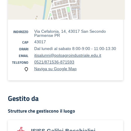
INDIRIZZO
Via Cefalonia, 14, 43017 San Secondo
Parmense PR
CAP
43017
ORARI
Dal lunedì al sabato 8:00-9:00 - 11:00-13:30
EMAIL
itisalunni@poloagroindustriale.edu.it
TELEFONO
0521/871536-871593
Naviga su Google Map
Gestito da
Strutture che gestiscono il luogo
ISISS Galilei-Bocchialini