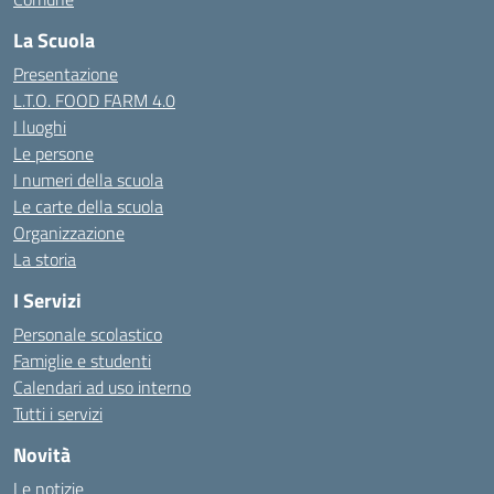
La Scuola
Presentazione
L.T.O. FOOD FARM 4.0
I luoghi
Le persone
I numeri della scuola
Le carte della scuola
Organizzazione
La storia
I Servizi
Personale scolastico
Famiglie e studenti
Calendari ad uso interno
Tutti i servizi
Novità
Le notizie