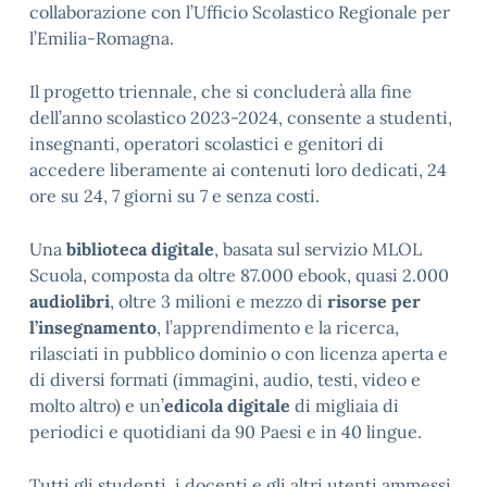
collaborazione con l’Ufficio Scolastico Regionale per
l’Emilia-Romagna.
Il progetto triennale, che si concluderà alla fine
dell’anno scolastico 2023-2024, consente a studenti,
insegnanti, operatori scolastici e genitori di
accedere liberamente ai contenuti loro dedicati, 24
ore su 24, 7 giorni su 7 e senza costi.
Una
biblioteca digitale
, basata sul servizio MLOL
Scuola, composta da oltre 87.000 ebook, quasi 2.000
audiolibri
, oltre 3 milioni e mezzo di
risorse per
l’insegnamento
, l’apprendimento e la ricerca,
rilasciati in pubblico dominio o con licenza aperta e
di diversi formati (immagini, audio, testi, video e
molto altro) e un’
edicola digitale
di migliaia di
periodici e quotidiani da 90 Paesi e in 40 lingue.
Tutti gli studenti, i docenti e gli altri utenti ammessi