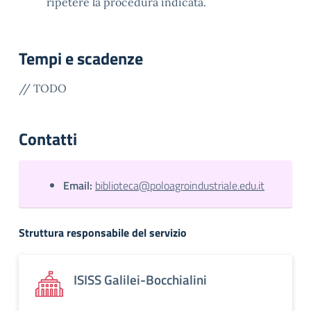
ripetere la procedura indicata.
Tempi e scadenze
// TODO
Contatti
Email:
biblioteca@poloagroindustriale.edu.it
Struttura responsabile del servizio
ISISS Galilei-Bocchialini