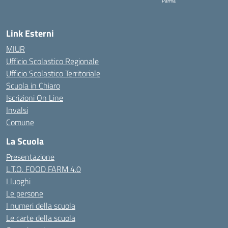
Parma
— Visita la pagina iniziale della 
Link Esterni
MIUR
Ufficio Scolastico Regionale
Ufficio Scolastico Territoriale
Scuola in Chiaro
Iscrizioni On Line
Invalsi
Comune
La Scuola
Presentazione
L.T.O. FOOD FARM 4.0
I luoghi
Le persone
I numeri della scuola
Le carte della scuola