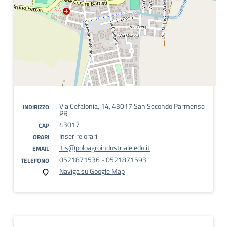
Via Cefalonia, 14, 43017 San Secondo Parmense
INDIRIZZO
PR
43017
CAP
Inserire orari
ORARI
itis@poloagroindustriale.edu.it
EMAIL
0521871536 - 0521871593
TELEFONO
Naviga su Google Map