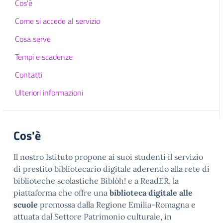
Cos'è
Come si accede al servizio
Cosa serve
Tempi e scadenze
Contatti
Ulteriori informazioni
Cos'è
Il nostro Istituto propone ai suoi studenti il servizio
di prestito bibliotecario digitale aderendo alla rete di
biblioteche scolastiche Biblòh! e a ReadER, la
piattaforma che offre una
biblioteca digitale alle
scuole
promossa dalla Regione Emilia-Romagna e
attuata dal Settore Patrimonio culturale, in