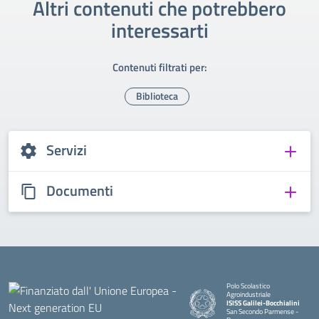
Altri contenuti che potrebbero
interessarti
Contenuti filtrati per:
Biblioteca
Servizi
Documenti
Polo Scolastico
Agroindustriale
ISISS Galilei-Bocchialini
San Secondo Parmense -