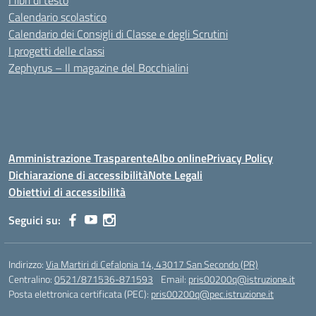
I libri di testo
Calendario scolastico
Calendario dei Consigli di Classe e degli Scrutini
I progetti delle classi
Zephyrus – Il magazine del Bocchialini
Amministrazione Trasparente
Albo online
Privacy Policy
Dichiarazione di accessibilità
Note Legali
Obiettivi di accessibilità
Seguici su:
Indirizzo:
Via Martiri di Cefalonia 14, 43017 San Secondo (PR)
Centralino:
0521/871536-871593
Email:
pris00200q@istruzione.it
Posta elettronica certificata (PEC):
pris00200q@pec.istruzione.it