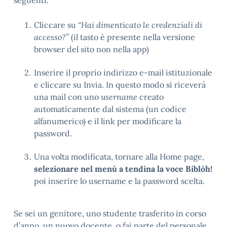
seguenti:
Cliccare su
“Hai dimenticato le credenziali di
accesso?”
(il tasto è presente nella versione
browser del sito non nella app)
Inserire il proprio indirizzo e-mail istituzionale
e cliccare su Invia. In questo modo si riceverà
una mail con uno
username
creato
automaticamente dal sistema (un codice
alfanumerico) e il link per modificare la
password.
Una volta modificata, tornare alla Home page,
selezionare nel menù a tendina la voce Biblòh!
poi inserire lo username e la password scelta.
Se sei un genitore, uno studente trasferito in corso
d’anno, un nuovo docente, o fai parte del personale