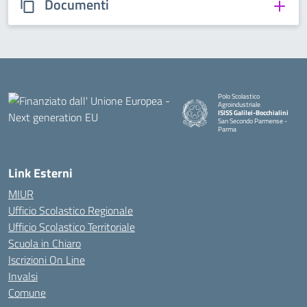
Documenti
Polo Scolastico
Agroindustriale
ISISS Galilei-Bocchialini
San Secondo Parmense -
Parma
— Visita la pagina iniziale della 
Link Esterni
MIUR
Ufficio Scolastico Regionale
Ufficio Scolastico Territoriale
Scuola in Chiaro
Iscrizioni On Line
Invalsi
Comune