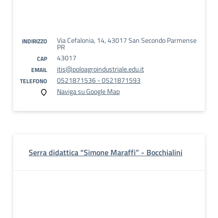
Via Cefalonia, 14, 43017 San Secondo Parmense
INDIRIZZO
PR
43017
CAP
itis@poloagroindustriale.edu.it
EMAIL
0521871536 - 0521871593
TELEFONO
Naviga su Google Map
Serra didattica “Simone Maraffi” - Bocchialini