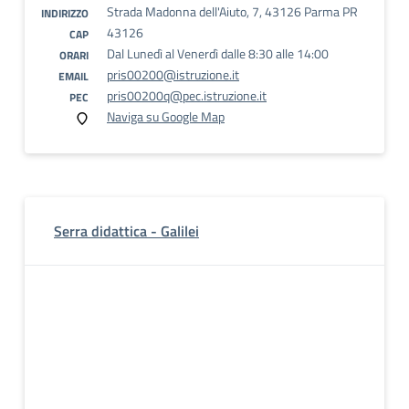
Strada Madonna dell'Aiuto, 7, 43126 Parma PR
INDIRIZZO
43126
CAP
Dal Lunedì al Venerdì dalle 8:30 alle 14:00
ORARI
pris00200@istruzione.it
EMAIL
pris00200q@pec.istruzione.it
PEC
Naviga su Google Map
Serra didattica - Galilei