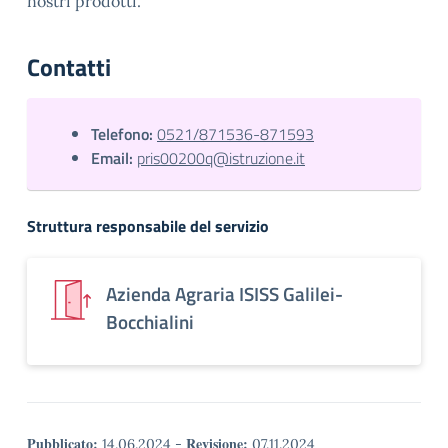
nostri prodotti.
Contatti
Telefono:
0521/871536-871593
Email:
pris00200q@istruzione.it
Struttura responsabile del servizio
Azienda Agraria ISISS Galilei-
Bocchialini
Pubblicato:
Revisione:
14.06.2024
-
07.11.2024