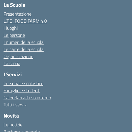
La Scuola
Presentazione
L.T.O. FOOD FARM 4.0
I luoghi
Le persone
I numeri della scuola
Le carte della scuola
Organizzazione
La storia
I Servizi
Personale scolastico
Famiglie e studenti
Calendari ad uso interno
Tutti i servizi
Novità
Le notizie
Bacheca sindacale