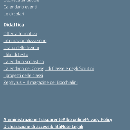
Calendario eventi
Le circolari
Didattica
Offerta formativa
Internazionalizzazione
Orario delle lezioni
I libri di testo
Calendario scolastico
Calendario dei Consigli di Classe e degli Scrutini
I progetti delle classi
Zephyrus – Il magazine del Bocchialini
Amministrazione Trasparente
Albo online
Privacy Policy
Dichiarazione di accessibilità
Note Legali