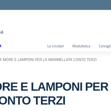
e
ma
la scuola
a
Le circolari
Modulistica
Consigli
: MORE E LAMPONI PER LA MARMELLATA CONTO TERZI
RE E LAMPONI PER
ONTO TERZI