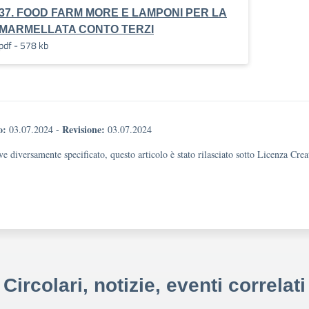
37. FOOD FARM MORE E LAMPONI PER LA
MARMELLATA CONTO TERZI
pdf - 578 kb
o:
Revisione:
03.07.2024
-
03.07.2024
e diversamente specificato, questo articolo è stato rilasciato sotto Licenza Cr
Circolari, notizie, eventi correlati