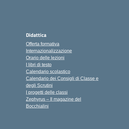
Didattica
Offerta formativa
Internazionalizzazione
Orario delle lezioni
I libri di testo
Calendario scolastico
Calendario dei Consigli di Classe e
degli Scrutini
I progetti delle classi
Zephyrus – Il magazine del
Bocchialini