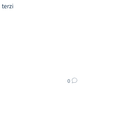
 terzi
0