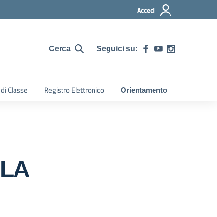
Accedi
Seguici su:
Cerca
 di Classe
Registro Elettronico
Orientamento
 LA