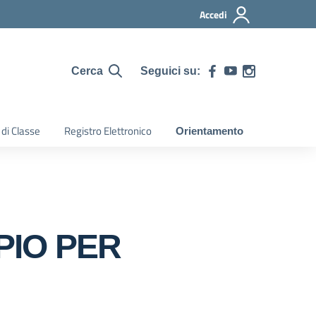
Accedi
Seguici su:
Cerca
 di Classe
Registro Elettronico
Orientamento
PIO PER