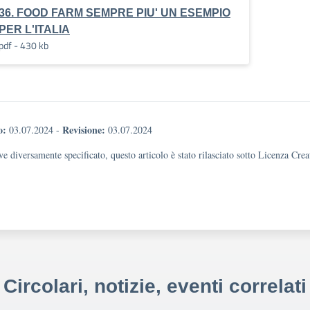
36. FOOD FARM SEMPRE PIU' UN ESEMPIO
PER L'ITALIA
pdf - 430 kb
o:
Revisione:
03.07.2024
-
03.07.2024
e diversamente specificato, questo articolo è stato rilasciato sotto Licenza Cr
Circolari, notizie, eventi correlati