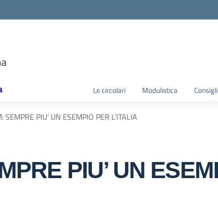
e
ma
la scuola
a
Le circolari
Modulistica
Consigli
 SEMPRE PIU’ UN ESEMPIO PER L’ITALIA
MPRE PIU’ UN ESEM