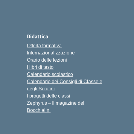
Didattica
Offerta formativa
Internazionalizzazione
Orario delle lezioni
I libri di testo
Calendario scolastico
Calendario dei Consigli di Classe e
degli Scrutini
I progetti delle classi
Zephyrus – Il magazine del
Bocchialini