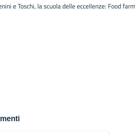
enini e Toschi, la scuola delle eccellenze: Food f
menti