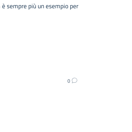
arm è sempre più un esempio per
0