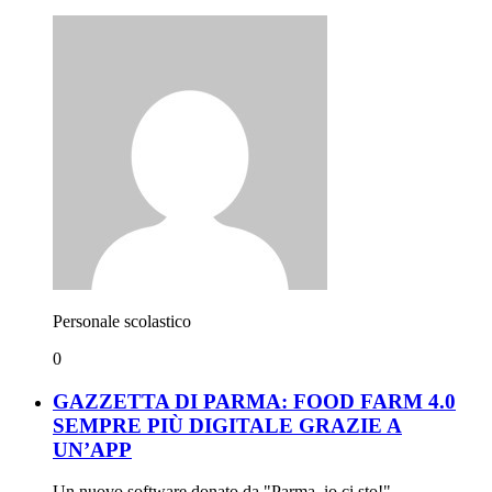
Personale scolastico
0
GAZZETTA DI PARMA: FOOD FARM 4.0
SEMPRE PIÙ DIGITALE GRAZIE A
UN’APP
Un nuovo software donato da "Parma, io ci sto!"