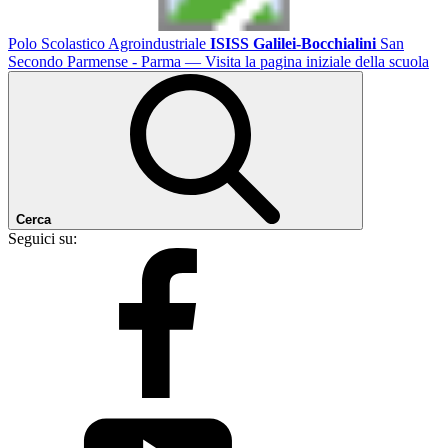
Polo Scolastico Agroindustriale
ISISS Galilei-Bocchialini
San
Secondo Parmense - Parma
— Visita la pagina iniziale della scuola
Cerca
Seguici su: