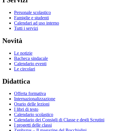
Personale scolastico
Famiglie e studenti
Calendari ad uso interno
Tutti i servizi
Novità
Le notizie
Bacheca sindacale
Calendario eventi
Le circolari
Didattica
Offerta formativa
Internazionalizzazione
Orario delle lezioni
I libri di testo
Calendario scolastico
Calendario dei Consigli di Classe e degli Scrutini
I progetti delle classi
Zephyrus – Il magazine del Bocchialini