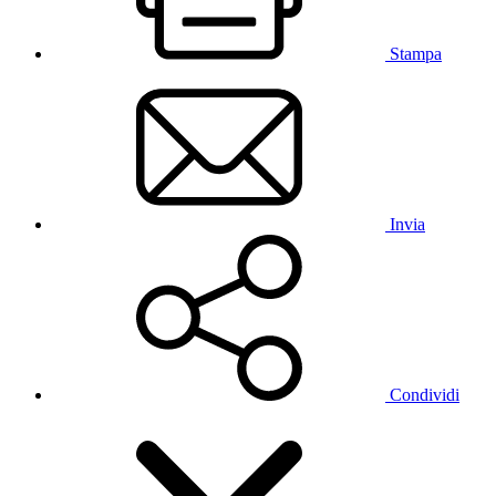
Stampa
Invia
Condividi