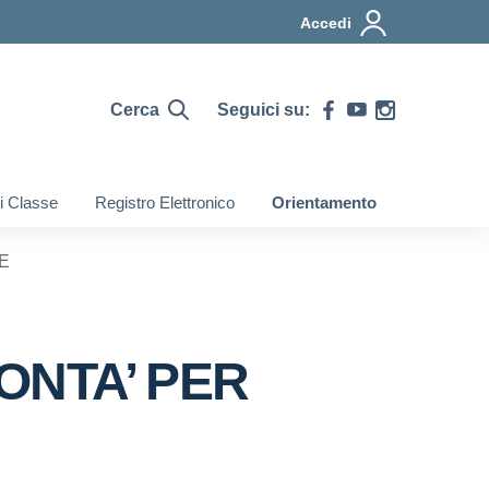
Accedi
Cerca
Seguici su:
di Classe
Registro Elettronico
Orientamento
E
ONTA’ PER