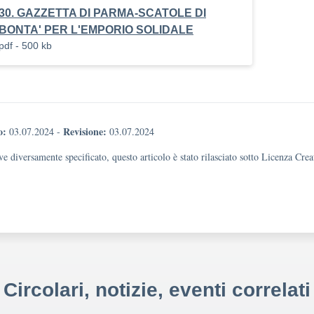
30. GAZZETTA DI PARMA-SCATOLE DI
BONTA' PER L'EMPORIO SOLIDALE
pdf - 500 kb
o:
Revisione:
03.07.2024
-
03.07.2024
e diversamente specificato, questo articolo è stato rilasciato sotto Licenza Cr
Circolari, notizie, eventi correlati