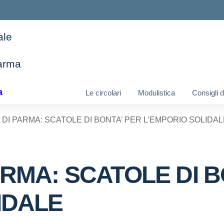
ale
arma
ella scuola
a
Le circolari
Modulistica
Consigli 
DI PARMA: SCATOLE DI BONTA’ PER L’EMPORIO SOLIDAL
ARMA: SCATOLE DI B
IDALE