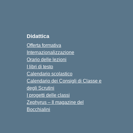
Didattica
Offerta formativa
Internazionalizzazione
Orario delle lezioni
I libri di testo
Calendario scolastico
Calendario dei Consigli di Classe e
degli Scrutini
I progetti delle classi
Zephyrus – Il magazine del
Bocchialini