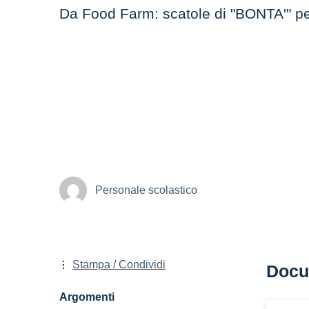
Da Food Farm: scatole di "BONTA'" per
Personale scolastico
Stampa / Condividi
Docu
Argomenti