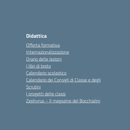
Didattica
Offerta formativa
Internazionalizzazione
Orario delle lezioni
I libri di testo
Calendario scolastico
Calendario dei Consigli di Classe e degli
Scrutini
I progetti delle classi
Zephyrus – Il magazine del Bocchialini