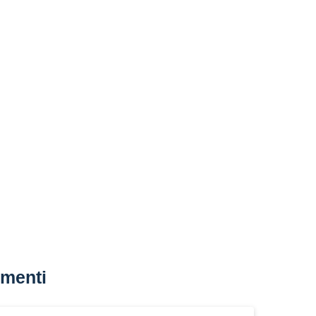
menti