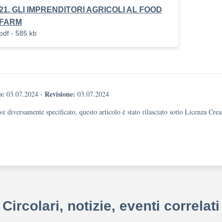
21. GLI IMPRENDITORI AGRICOLI AL FOOD
FARM
pdf - 585 kb
o:
Revisione:
03.07.2024
-
03.07.2024
e diversamente specificato, questo articolo è stato rilasciato sotto Licenza Cr
Circolari, notizie, eventi correlati