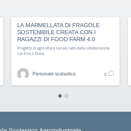
LA MARMELLATA DI FRAGOLE
SOSTENIBILE CREATA CON I
RAGAZZI DI FOOD FARM 4.0
Progetto di agricoltura sociale nato dalla collaborazione
con Emc2 Onlus
0
Personale scolastico
olo Scolastico Agroindustriale