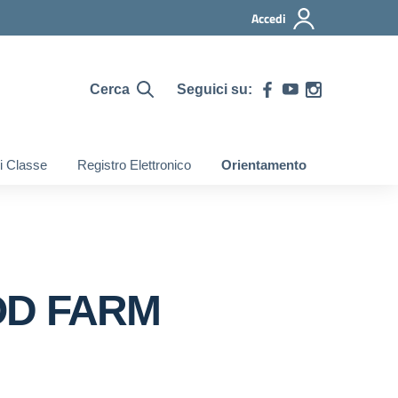
Accedi
Cerca
Seguici su:
di Classe
Registro Elettronico
Orientamento
OD FARM