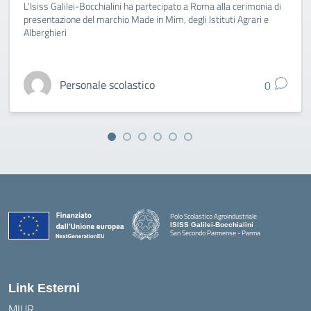
L'Isiss Galilei-Bocchialini ha partecipato a Roma alla cerimonia di
presentazione del marchio Made in Mim, degli Istituti Agrari e
Alberghieri
Personale scolastico
0
Polo Scolastico Agroindustriale
ISISS Galilei-Bocchialini
San Secondo Parmense - Parma
— Visita la pagina iniziale della scuola
Link Esterni
MIUR