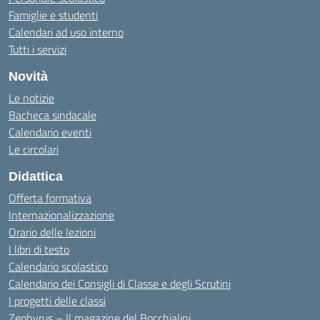
Famiglie e studenti
Calendari ad uso interno
Tutti i servizi
Novità
Le notizie
Bacheca sindacale
Calendario eventi
Le circolari
Didattica
Offerta formativa
Internazionalizzazione
Orario delle lezioni
I libri di testo
Calendario scolastico
Calendario dei Consigli di Classe e degli Scrutini
I progetti delle classi
Zephyrus – Il magazine del Bocchialini