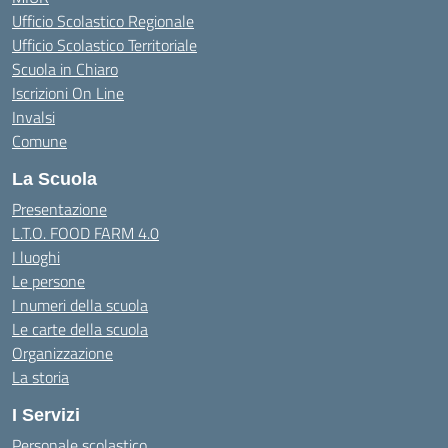
Ufficio Scolastico Regionale
Ufficio Scolastico Territoriale
Scuola in Chiaro
Iscrizioni On Line
Invalsi
Comune
La Scuola
Presentazione
L.T.O. FOOD FARM 4.0
I luoghi
Le persone
I numeri della scuola
Le carte della scuola
Organizzazione
La storia
I Servizi
Personale scolastico